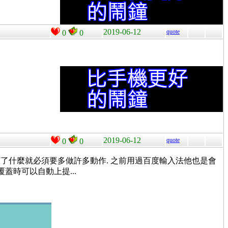
2019-06-12
quote
0
0
2019-06-12
quote
0
0
了什麼就必須要多做許多動作. 之前用過百度輸入法他也是會
覆蓋時可以自動上提...