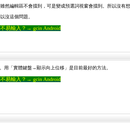
，雖然編輯區不會擋到，可是變成預選詞視窗會擋到。所以沒有
所以沒這個問題。
輸入？→ gcin Android
擋住。用「實體鍵盤→顯示向上位移」是目前最好的方法。
輸入？→ gcin Android