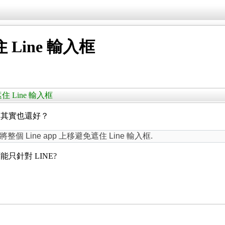
住 Line 輸入框
視窗遮住 Line 輸入框
，其實也還好？
Line app 上移避免遮住 Line 輸入框.
針對 LINE?