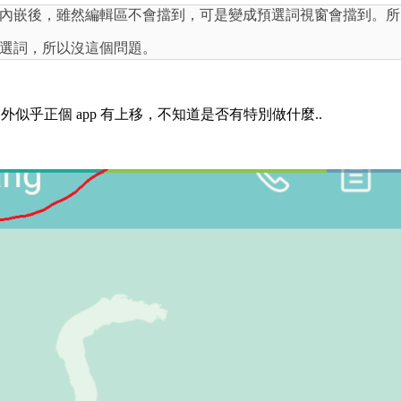
內嵌後，雖然編輯區不會擋到，可是變成預選詞視窗會擋到。所
選詞，所以沒這個問題。
外似乎正個 app 有上移，不知道是否有特別做什麼..