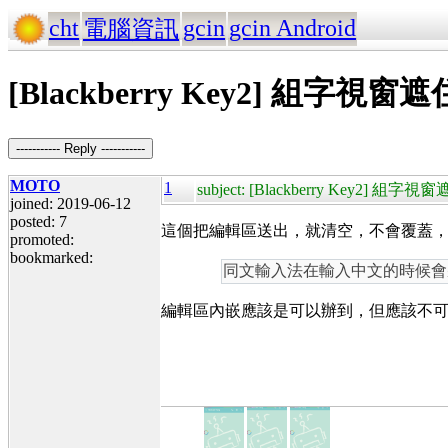
cht
gcin
gcin Android
電腦資訊
[Blackberry Key2] 組字視窗遮
----------- Reply -----------
MOTO
1
subject: [Blackberry Key2] 組字
joined: 2019-06-12
posted: 7
這個把編輯區送出，就清空，不會覆蓋
promoted:
bookmarked:
同文輸入法在輸入中文的時候會將整個 
編輯區內嵌應該是可以辦到，但應該不可能只