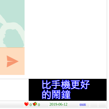
2019-06-12
quote
0
0