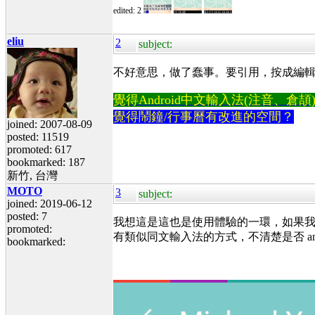
edited: 2
eliu
2
subject:
不好意思，做了蠢事。要引用，按成編
覺得Android中文輸入法(注音、倉頡)不易
覺得鬧鐘/行事曆有改進的空間？
joined: 2007-08-09
posted: 11519
promoted: 617
bookmarked: 187
新竹, 台灣
MOTO
3
subject:
joined: 2019-06-12
posted: 7
我想這是這也是使用體驗的一環，如果我
promoted:
有類似同文輸入法的方式，不清楚是否 andr
bookmarked: