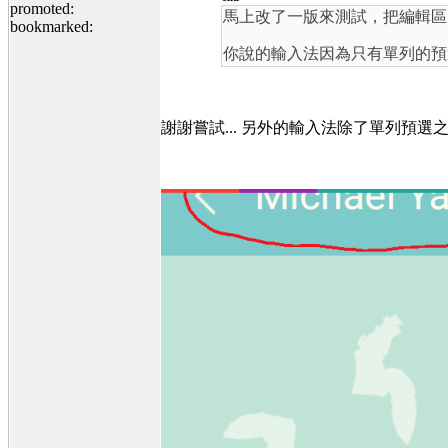
promoted:
馬上改了一版來測試，把編輯區
bookmarked:
你說的輸入法因為只有單列的預
謝謝嘗試... 另外的輸入法除了單列預選之