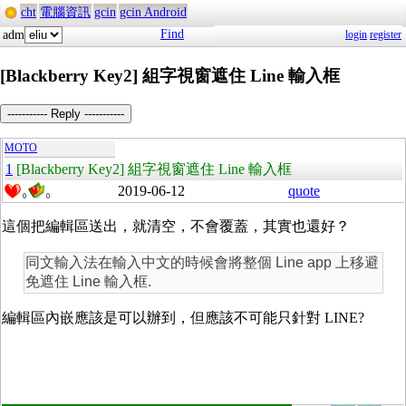
cht
電腦資訊
gcin
gcin Android
Find
adm
login
register
[Blackberry Key2] 組字視窗遮住 Line 輸入框
----------- Reply -----------
MOTO
1
[Blackberry Key2] 組字視窗遮住 Line 輸入框
2019-06-12
quote
0
0
這個把編輯區送出，就清空，不會覆蓋，其實也還好？
同文輸入法在輸入中文的時候會將整個 Line app 上移避
免遮住 Line 輸入框.
編輯區內嵌應該是可以辦到，但應該不可能只針對 LINE?