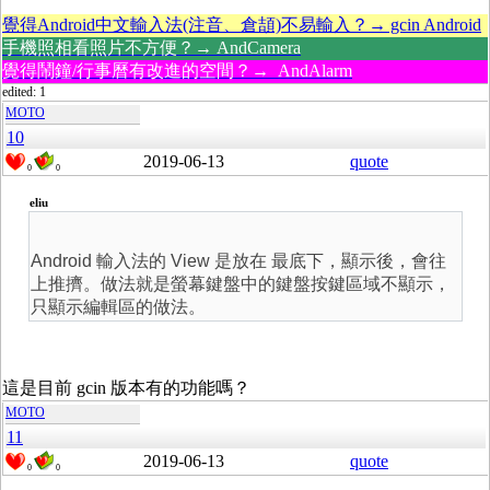
覺得Android中文輸入法(注音、倉頡)不易輸入？→ gcin Android
手機照相看照片不方便？→ AndCamera
覺得鬧鐘/行事曆有改進的空間？→ AndAlarm
edited: 1
MOTO
10
2019-06-13
quote
0
0
eliu
Android 輸入法的 View 是放在 最底下，顯示後，會往
上推擠。做法就是螢幕鍵盤中的鍵盤按鍵區域不顯示，
只顯示編輯區的做法。
這是目前 gcin 版本有的功能嗎？
MOTO
11
2019-06-13
quote
0
0