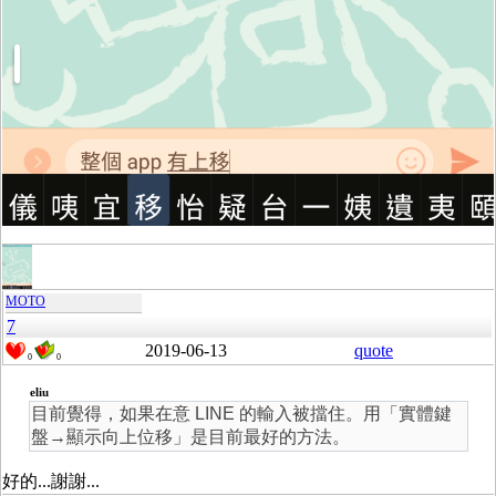
MOTO
7
2019-06-13
quote
0
0
eliu
目前覺得，如果在意 LINE 的輸入被擋住。用「實體鍵
盤→顯示向上位移」是目前最好的方法。
好的...謝謝...