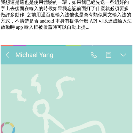
我想這是這也是使用體驗的一環，如果我已經先送一些組好的
字出去後面在輸入的時候如果我忘記前面打了什麼就必須要多
做許多動作. 之前用過百度輸入法他也是會有類似同文輸入法的
方式，不清楚是否 android 本身有提供什麼 API 可以達成輸入法
啟動時 app 輸入框被覆蓋時可以自動上提...