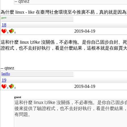
-- qtnez
為什麼 linux - like 在臺灣社會環境至今推廣不易，真的就
guest
18
2019-04-19
0
0
這和什麼 linux l;i9ke 沒關係，不必牽拖。是你自己固
證程式，也不去好好執行，看是什麼結果，這根本就是在銀賈
-- qtnez
IanHo
19
2019-04-19
0
0
guest
這和什麼 linux l;i9ke 沒關係，不必牽拖。是你
後來提供了驗證程式，也不去好好執行，看是什麼結果
有問題。