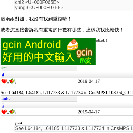
chi2 <U+000F065E>
yung3 <U+000F07E8>
這兩組對照，我沒有找到重複噎！
或者您直接告訴我有重複的行數有哪些，這樣我找比較快！
edited: 1
guest
4
2019-04-17
0
0
See L64184, L64185, L117733 & L117734 in CnsMPSII108-04_GCI
IanHo
5
2019-04-17
0
0
guest
See L64184, L64185, L117733 & L117734 in CnsMPSII