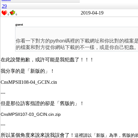
29
2019-04-19
0
0
guest
你看一下對方的python碼裡的下載網址和你比對的檔
的檔案和對方從你網站下載的不一樣，或是你自己犯蠢
在此說聲抱歉，或許可能是我犯蠢了！！！
我分享的是「新版的」！
CnsMPSII108-04_GCIN.cin
---
但是那位訪客指證的卻是「舊版的」！
CnsMPSII107-03_GCIN.cin.zip
---
所以某個角度來說來說我誤會了！
這裡請以「新版」為準，舊版的