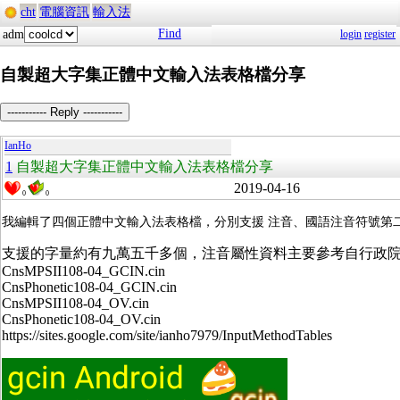
cht
電腦資訊
輸入法
Find
adm
login
register
自製超大字集正體中文輸入法表格檔分享
----------- Reply -----------
IanHo
1
自製超大字集正體中文輸入法表格檔分享
2019-04-16
0
0
我編輯了四個正體中文輸入法表格檔，分別支援 注音、國語注音符號第二式、開放
支援的字量約有九萬五千多個，注音屬性資料主要參考自行政
CnsMPSII108-04_GCIN.cin
CnsPhonetic108-04_GCIN.cin
CnsMPSII108-04_OV.cin
CnsPhonetic108-04_OV.cin
https://sites.google.com/site/ianho7979/InputMethodTables