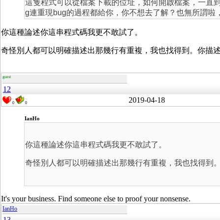
這隻程式可以從檔案下載的位址，如何開啟檔案，一直到
g連重現bug的過程都給你，你不想去了解？也無所謂
你這種論述你這串程式碼我更不敢試了。
奇怪別人都可以明確描述出那幾行有重複，我也找得到。你描
guest
12
2019-04-18
0
0
IanHo
你這種論述你這串程式碼我更不敢試了。
奇怪別人都可以明確描述出那幾行有重複，我也找得到
It's your business. Find someone else to proof your nonsense.
IanHo
13