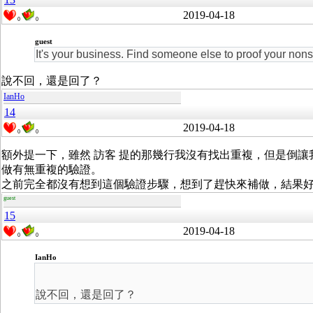
2019-04-18
0
0
guest
It's your business. Find someone else to proof your non
說不回，還是回了？
IanHo
14
2019-04-18
0
0
額外提一下，雖然 訪客 提的那幾行我沒有找出重複，但是倒讓我靈光
做有無重複的驗證。
之前完全都沒有想到這個驗證步驟，想到了趕快來補做，結果
guest
15
2019-04-18
0
0
IanHo
說不回，還是回了？