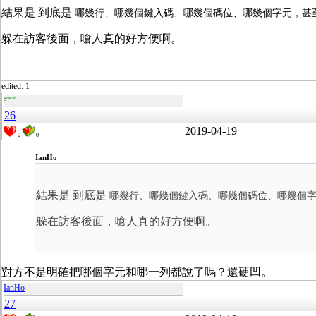
結果是 到底是
哪幾行、哪幾個鍵入碼、哪幾個碼位、哪幾個字元，甚至
躲在訪客後面，嗆人真的好方便啊。
edited: 1
guest
26
2019-04-19
0
0
IanHo
結果是 到底是
哪幾行、哪幾個鍵入碼、哪幾個碼位、哪幾個字
躲在訪客後面，嗆人真的好方便啊。
對方不是明確把哪個字元和哪一列都說了嗎？還硬凹。
IanHo
27