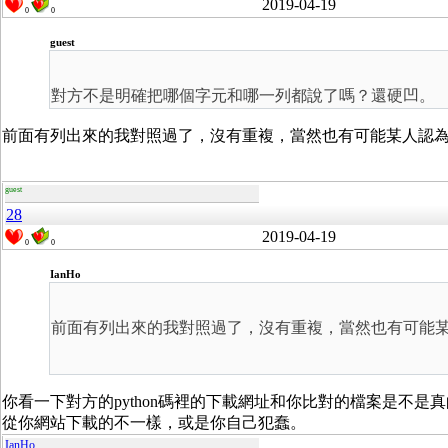
2019-04-19
0
0
guest
對方不是明確把哪個字元和哪一列都說了嗎？還硬凹。
前面有列出來的我對照過了，沒有重複，當然也有可能某人認
guest
28
2019-04-19
0
0
IanHo
前面有列出來的我對照過了，沒有重複，當然也有可能
你看一下對方的python碼裡的下載網址和你比對的檔案是不
從你網站下載的不一樣，或是你自己犯蠢。
IanHo