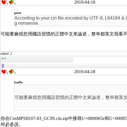
2019-04-18
0
0
guest
According to your cin file encoded by UTF-8, L64184 & 
g nonsense.
可能要麻煩您用國語習慣的正體中文來論述，整串都英文我看
edited: 2
guest
8
2019-04-18
0
0
IanHo
可能要麻煩您用國語習慣的正體中文來論述，整串都英
你在CnsMPSII107-03_GCIN.cin.zip中搜尋U+000f0
何必多說。