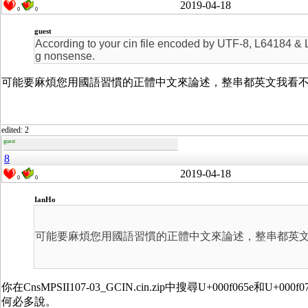
2019-04-18
0
0
guest
According to your cin file encoded by UTF-8, L64184 & 
g nonsense.
可能要麻煩您用國語習慣的正體中文來論述，整串都英文我看
edited: 2
guest
8
2019-04-18
0
0
IanHo
可能要麻煩您用國語習慣的正體中文來論述，整串都英
你在CnsMPSII107-03_GCIN.cin.zip中搜尋U+000f0
何必多說。