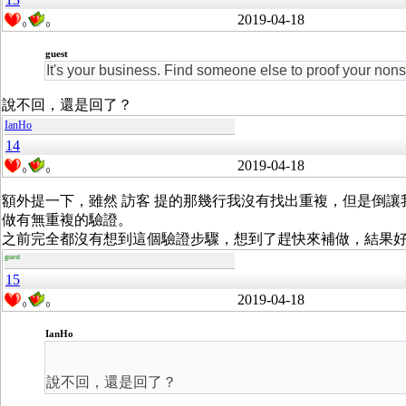
2019-04-18
0
0
guest
It's your business. Find someone else to proof your non
說不回，還是回了？
IanHo
14
2019-04-18
0
0
額外提一下，雖然 訪客 提的那幾行我沒有找出重複，但是倒讓我靈光
做有無重複的驗證。
之前完全都沒有想到這個驗證步驟，想到了趕快來補做，結果
guest
15
2019-04-18
0
0
IanHo
說不回，還是回了？