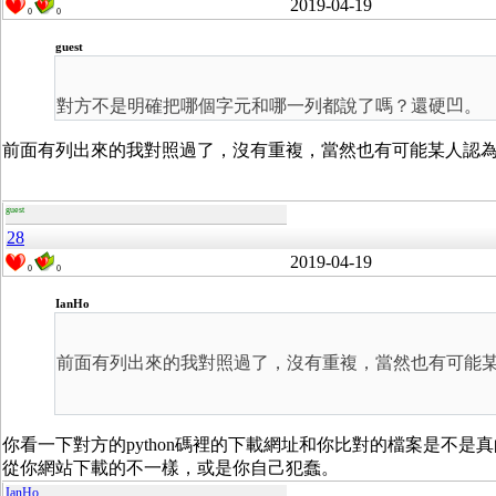
2019-04-19
0
0
guest
對方不是明確把哪個字元和哪一列都說了嗎？還硬凹。
前面有列出來的我對照過了，沒有重複，當然也有可能某人認
guest
28
2019-04-19
0
0
IanHo
前面有列出來的我對照過了，沒有重複，當然也有可能
你看一下對方的python碼裡的下載網址和你比對的檔案是不
從你網站下載的不一樣，或是你自己犯蠢。
IanHo