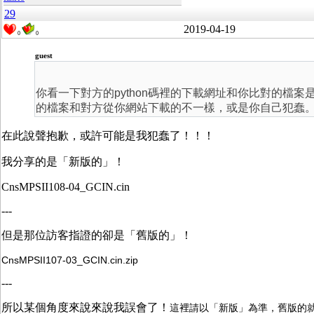
29
2019-04-19
0
0
guest
你看一下對方的python碼裡的下載網址和你比對的檔
的檔案和對方從你網站下載的不一樣，或是你自己犯蠢
在此說聲抱歉，或許可能是我犯蠢了！！！
我分享的是「新版的」！
CnsMPSII108-04_GCIN.cin
---
但是那位訪客指證的卻是「舊版的」！
CnsMPSII107-03_GCIN.cin.zip
---
所以某個角度來說來說我誤會了！
這裡請以「新版」為準，舊版的