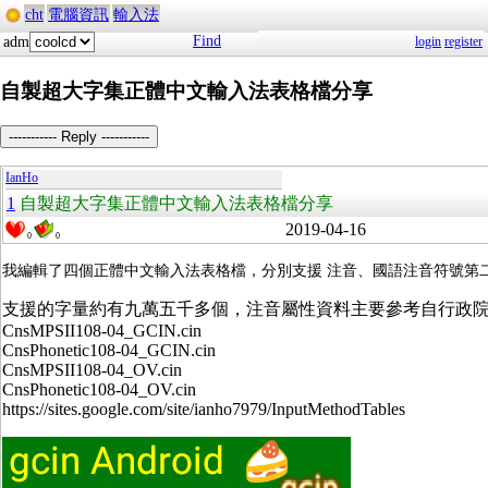
cht
電腦資訊
輸入法
Find
adm
login
register
自製超大字集正體中文輸入法表格檔分享
----------- Reply -----------
IanHo
1
自製超大字集正體中文輸入法表格檔分享
2019-04-16
0
0
我編輯了四個正體中文輸入法表格檔，分別支援 注音、國語注音符號第二式、開放
支援的字量約有九萬五千多個，注音屬性資料主要參考自行政
CnsMPSII108-04_GCIN.cin
CnsPhonetic108-04_GCIN.cin
CnsMPSII108-04_OV.cin
CnsPhonetic108-04_OV.cin
https://sites.google.com/site/ianho7979/InputMethodTables