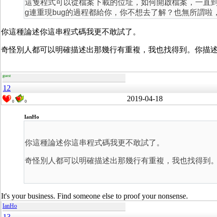
這隻程式可以從檔案下載的位址，如何開啟檔案，一直到
g連重現bug的過程都給你，你不想去了解？也無所謂
你這種論述你這串程式碼我更不敢試了。
奇怪別人都可以明確描述出那幾行有重複，我也找得到。你描
guest
12
2019-04-18
0
0
IanHo
你這種論述你這串程式碼我更不敢試了。
奇怪別人都可以明確描述出那幾行有重複，我也找得到
It's your business. Find someone else to proof your nonsense.
IanHo
13