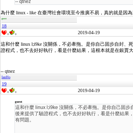
-- qtnez
為什麼 linux - like 在臺灣社會環境至今推廣不易，真的就
guest
18
2019-04-19
0
0
這和什麼 linux l;i9ke 沒關係，不必牽拖。是你自己固
證程式，也不去好好執行，看是什麼結果，這根本就是在銀賈
-- qtnez
IanHo
19
2019-04-19
0
0
guest
這和什麼 linux l;i9ke 沒關係，不必牽拖。是你
後來提供了驗證程式，也不去好好執行，看是什麼結果
有問題。