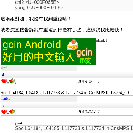
chi2 <U+000F065E>
yung3 <U+000F07E8>
這兩組對照，我沒有找到重複噎！
或者您直接告訴我有重複的行數有哪些，這樣我找比較快！
edited: 1
guest
4
2019-04-17
0
0
See L64184, L64185, L117733 & L117734 in CnsMPSII108-04_GCI
IanHo
5
2019-04-17
0
0
guest
See L64184, L64185, L117733 & L117734 in CnsMPSII