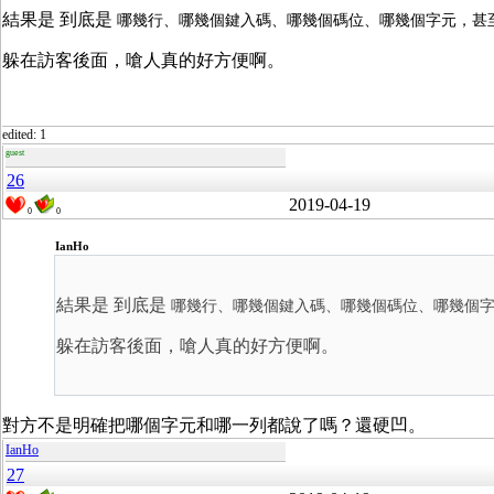
結果是 到底是
哪幾行、哪幾個鍵入碼、哪幾個碼位、哪幾個字元，甚至
躲在訪客後面，嗆人真的好方便啊。
edited: 1
guest
26
2019-04-19
0
0
IanHo
結果是 到底是
哪幾行、哪幾個鍵入碼、哪幾個碼位、哪幾個字
躲在訪客後面，嗆人真的好方便啊。
對方不是明確把哪個字元和哪一列都說了嗎？還硬凹。
IanHo
27