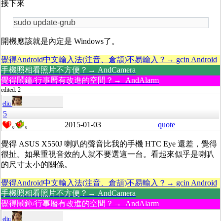
接下來
sudo update-grub
開機應該就是內定是 Windows了。
覺得Android中文輸入法(注音、倉頡)不易輸入？→ gcin Android
手機照相看照片不方便？→ AndCamera
覺得鬧鐘/行事曆有改進的空間？→ AndAlarm
edited: 2
eliu
5
2015-01-03
quote
0
0
覺得 ASUS X550J 喇叭
的聲音
比我的手機 HTC Eye 還差，覺得
很扯。如果重視音效的人就不要選這一台。看起來似乎是喇叭
的尺寸太小的關係。
覺得Android中文輸入法(注音、倉頡)不易輸入？→ gcin Android
手機照相看照片不方便？→ AndCamera
覺得鬧鐘/行事曆有改進的空間？→ AndAlarm
eliu