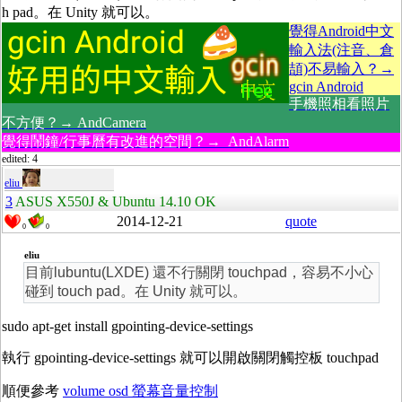
h pad。在 Unity 就可以。
覺得Android中文
輸入法(注音、倉
頡)不易輸入？→
gcin Android
手機照相看照片
不方便？→ AndCamera
覺得鬧鐘/行事曆有改進的空間？→ AndAlarm
edited: 4
eliu
3
ASUS X550J & Ubuntu 14.10 OK
2014-12-21
quote
0
0
eliu
目前lubuntu(LXDE) 還不行關閉 touchpad，容易不小心
碰到 touch pad。在 Unity 就可以。
sudo apt-get install gpointing-device-settings
執行 gpointing-device-settings 就可以開啟關閉觸控板 touchpad
順便參考
volume osd 螢幕音量控制