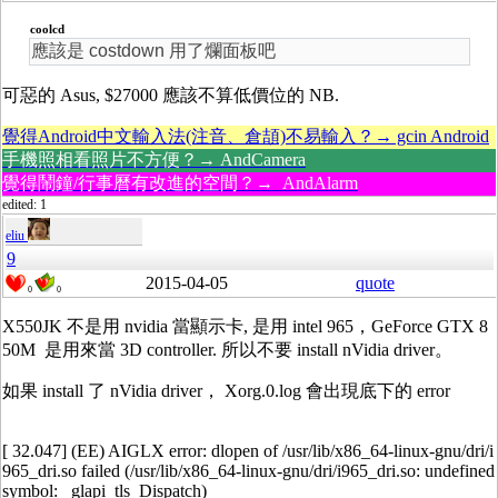
coolcd
應該是 costdown 用了爛面板吧
可惡的 Asus, $27000 應該不算低價位的 NB.
覺得Android中文輸入法(注音、倉頡)不易輸入？→ gcin Android
手機照相看照片不方便？→ AndCamera
覺得鬧鐘/行事曆有改進的空間？→ AndAlarm
edited: 1
eliu
9
2015-04-05
quote
0
0
X550JK 不是用 nvidia 當顯示卡, 是用 intel 965，GeForce GTX 8
50M 是用來當 3D controller. 所以不要 install nVidia driver。
如果 install 了 nVidia driver， Xorg.0.log 會出現底下的 error
[ 32.047] (EE) AIGLX error: dlopen of /usr/lib/x86_64-linux-gnu/dri/i
965_dri.so failed (/usr/lib/x86_64-linux-gnu/dri/i965_dri.so: undefined
symbol: _glapi_tls_Dispatch)