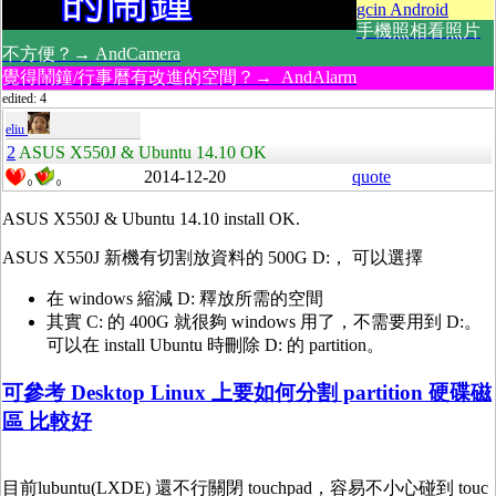
gcin Android
手機照相看照片
不方便？→ AndCamera
覺得鬧鐘/行事曆有改進的空間？→ AndAlarm
edited: 4
eliu
2
ASUS X550J & Ubuntu 14.10 OK
2014-12-20
quote
0
0
ASUS X550J & Ubuntu 14.10 install OK.
ASUS X550J 新機有切割放資料的 500G D:， 可以選擇
在 windows 縮減 D: 釋放所需的空間
其實 C: 的 400G 就很夠 windows 用了，不需要用到 D:。
可以在 install Ubuntu 時刪除 D: 的 partition。
可參考 Desktop Linux 上要如何分割 partition 硬碟磁
區 比較好
目前lubuntu(LXDE) 還不行關閉 touchpad，容易不小心碰到 touc