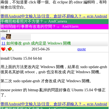
兩個，不知道要 click 哪一個。在 eclipse 的 editor 編輯時，有時
候會出現空白。
覺得Android中文輸入法(注音、倉頡)不易輸入？→ gcin Android
手機照相看照片不方便？→ AndCamera
覺得鬧鐘/行事曆有改進的空間？→ AndAlarm
edited: 1
eliu
11
如何修改 grub 成內定是 Windows 開機
2015-04-26
quote
0
0
install Ubuntu 15.04 64-bit
用上面的方法更改內定 Windows 開機，結果在 sudo update-grub
後莫名其妙就 reboot，grub 也沒有改成 內定 Windows 開機。
第二次 sudo update-grub 才會改成 內定 Windows 開機。
mouse pointer 的 bitmap 亂掉的問題好像在 Ubuntu 15.04 中修正
了。
覺得Android中文輸入法(注音、倉頡)不易輸入？→ gcin Android