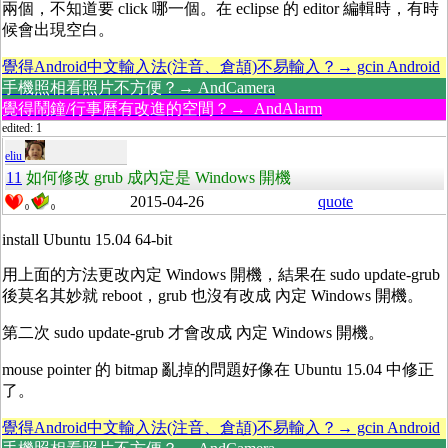
兩個，不知道要 click 哪一個。在 eclipse 的 editor 編輯時，有時
候會出現空白。
覺得Android中文輸入法(注音、倉頡)不易輸入？→ gcin Android
手機照相看照片不方便？→ AndCamera
覺得鬧鐘/行事曆有改進的空間？→ AndAlarm
edited: 1
eliu
11
如何修改 grub 成內定是 Windows 開機
2015-04-26
quote
0
0
install Ubuntu 15.04 64-bit
用上面的方法更改內定 Windows 開機，結果在 sudo update-grub
後莫名其妙就 reboot，grub 也沒有改成 內定 Windows 開機。
第二次 sudo update-grub 才會改成 內定 Windows 開機。
mouse pointer 的 bitmap 亂掉的問題好像在 Ubuntu 15.04 中修正
了。
覺得Android中文輸入法(注音、倉頡)不易輸入？→ gcin Android