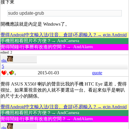
接下來
sudo update-grub
開機應該就是內定是 Windows了。
覺得Android中文輸入法(注音、倉頡)不易輸入？→ gcin Android
手機照相看照片不方便？→ AndCamera
覺得鬧鐘/行事曆有改進的空間？→ AndAlarm
edited: 2
eliu
5
2015-01-03
quote
0
0
覺得 ASUS X550J 喇叭
的聲音
比我的手機 HTC Eye 還差，覺得
很扯。如果重視音效的人就不要選這一台。看起來似乎是喇叭
的尺寸太小的關係。
覺得Android中文輸入法(注音、倉頡)不易輸入？→ gcin Android
手機照相看照片不方便？→ AndCamera
覺得鬧鐘/行事曆有改進的空間？→ AndAlarm
eliu