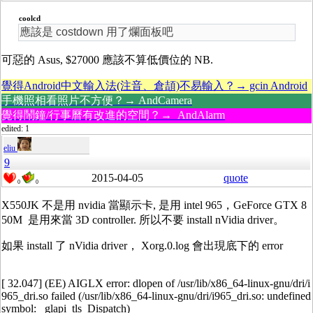
coolcd
應該是 costdown 用了爛面板吧
可惡的 Asus, $27000 應該不算低價位的 NB.
覺得Android中文輸入法(注音、倉頡)不易輸入？→ gcin Android
手機照相看照片不方便？→ AndCamera
覺得鬧鐘/行事曆有改進的空間？→ AndAlarm
edited: 1
eliu
9
2015-04-05
quote
0
0
X550JK 不是用 nvidia 當顯示卡, 是用 intel 965，GeForce GTX 8
50M 是用來當 3D controller. 所以不要 install nVidia driver。
如果 install 了 nVidia driver， Xorg.0.log 會出現底下的 error
[ 32.047] (EE) AIGLX error: dlopen of /usr/lib/x86_64-linux-gnu/dri/i
965_dri.so failed (/usr/lib/x86_64-linux-gnu/dri/i965_dri.so: undefined
symbol: _glapi_tls_Dispatch)