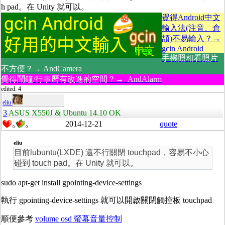
h pad。在 Unity 就可以。
覺得Android中文
輸入法(注音、倉
頡)不易輸入？→
gcin Android
手機照相看照片
不方便？→ AndCamera
覺得鬧鐘/行事曆有改進的空間？→ AndAlarm
edited: 4
eliu
3
ASUS X550J & Ubuntu 14.10 OK
2014-12-21
quote
0
0
eliu
目前lubuntu(LXDE) 還不行關閉 touchpad，容易不小心
碰到 touch pad。在 Unity 就可以。
sudo apt-get install gpointing-device-settings
執行 gpointing-device-settings 就可以開啟關閉觸控板 touchpad
順便參考
volume osd 螢幕音量控制