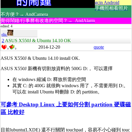
gcin Android
手機照相看照片
不方便？→ AndCamera
覺得鬧鐘/行事曆有改進的空間？→ AndAlarm
edited: 4
eliu
2
ASUS X550J & Ubuntu 14.10 OK
2014-12-20
quote
0
0
ASUS X550J & Ubuntu 14.10 install OK.
ASUS X550J 新機有切割放資料的 500G D:， 可以選擇
在 windows 縮減 D: 釋放所需的空間
其實 C: 的 400G 就很夠 windows 用了，不需要用到 D:。
可以在 install Ubuntu 時刪除 D: 的 partition。
可參考 Desktop Linux 上要如何分割 partition 硬碟磁
區 比較好
目前lubuntu(LXDE) 還不行關閉 touchpad，容易不小心碰到 touc