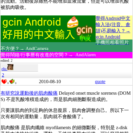
的流動。活動復原雖然不能增加血液流量，但是可以增加乳酸
被肌肉吸收。
覺得Android中文
輸入法(注音、倉
頡)不易輸入？→
gcin Android
手機照相看照片
不方便？→ AndCamera
覺得鬧鐘/行事曆有改進的空間？→ AndAlarm
edited: 2
eliu
2
2010-08-10
quote
0
0
有研究說運動後的肌肉酸痛
Delayed onset muscle soreness (DOM
S) 不是乳酸堆積造成的，而是肌肉細胞斷裂造成的。
只要讓肌肉的到足夠的休息復原，肌肉會調整自己。所以下一
次有相同的運動量，肌肉就不會酸痛了。
肌肉酸痛 是肌肉纖維 myofilaments 的細微斷裂，特別是 z-disk