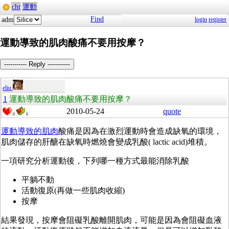
cht
運動
Find
adm
login
register
運動導致的肌肉酸痛不要用按摩？
----------- Reply -----------
eliu
1
運動導致的肌肉酸痛不要用按摩？
2010-05-24
quote
0
0
運動導致的肌肉
酸痛是因為在激烈運動時會造成缺氧的環境，
肌肉儲存的肝醣在缺氧時燃燒會變成乳酸( lactic acid)堆積。
一項研究分析運動後，下列哪一種方式最能消除乳酸
平躺不動
活動復原(再做一些肌肉收縮)
按摩
結果發現，按摩會阻礙乳酸離開肌肉，可能是因為會阻礙血液