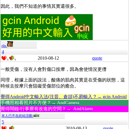
因此，我們不知道的事情其實還很多。
eliu
4
2010-08-12
quote
0
0
一般受傷，沒有人會對傷口按摩，因為會使情況更傮
同理，根據上面的說法，酸痛的肌肉其實是在受傷的狀態，這
時候去按摩只會阻礙受傷部位的癒合。
覺得Android中文輸入法(注音、倉頡)不易輸入？→ gcin Android
手機照相看照片不方便？→ AndCamera
覺得鬧鐘/行事曆有改進的空間？→ AndAlarm
本人已不在此站活動
5
2010-08-13
quote