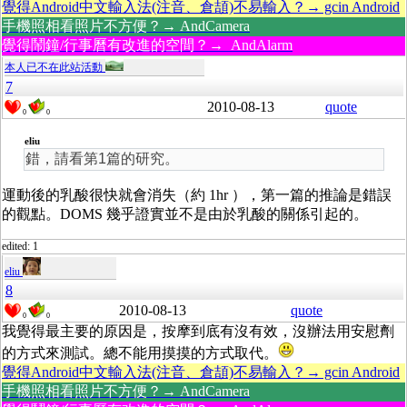
覺得Android中文輸入法(注音、倉頡)不易輸入？→ gcin Android
手機照相看照片不方便？→ AndCamera
覺得鬧鐘/行事曆有改進的空間？→ AndAlarm
本人已不在此站活動
7
2010-08-13
quote
0
0
eliu
錯，請看第1篇的研究。
運動後的乳酸很快就會消失（約 1hr ），第一篇的推論是錯誤
的觀點。DOMS 幾乎證實並不是由於乳酸的關係引起的。
edited: 1
eliu
8
2010-08-13
quote
0
0
我覺得最主要的原因是，按摩到底有沒有效，沒辦法用安慰劑
的方式來測試。總不能用摸摸的方式取代。
覺得Android中文輸入法(注音、倉頡)不易輸入？→ gcin Android
手機照相看照片不方便？→ AndCamera