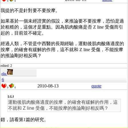
0
0
我提的不是針對要不要按摩。
如果基於一個未經證實的假設，來推論要不要按摩，恐怕是過
於粗糙的，這個才是重點。因為肌肉酸痛是否 Z line 受傷而引
起的，目前並不確定。
經過人類，不管是中西醫的長期經驗，運動後肌肉酸痛適度的
按摩，的確會有緩解的作用，這不就和 Z line 受傷，不能按摩
的推論剛好相反嗎？
edited: 2
eliu
6
2010-08-13
quote
0
0
LGJ
運動後肌肉酸痛適度的按摩，的確會有緩解的作用，這
不就和 Z line 受傷，不能按摩的推論剛好相反嗎？
錯，請看第1篇的研究。