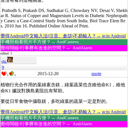
並沒有看到這種關連。
Prabodh S, Prakash DS, Sudhakar G, Chowdary NV, Desai V, Shekh
ar R. Status of Copper and Magnesium Levels in Diabetic Nephropath
y Cases: a Case-Control Study from South India. Biol Trace Elem Re
s. 2010 Jun 16. Published Online Ahead of Print.
覺得Android中文輸入法(注音、倉頡)不易輸入？→ gcin Android
手機照相看照片不方便？→ AndCamera
覺得鬧鐘/行事曆有改進的空間？→ AndAlarm
edited: 1
eliu
9
2015-12-20
quote
0
0
植物行光合作用的葉綠素含鎂，綠葉蔬菜也含維他命K1，維他
命K1 據說對胰島素阻抗有幫助。
要從日常食物中攝取鎂，多吃綠葉的蔬菜一定是對的。
覺得Android中文輸入法(注音、倉頡)不易輸入？→ gcin Android
手機照相看照片不方便？→ AndCamera
覺得鬧鐘/行事曆有改進的空間？→ AndAlarm