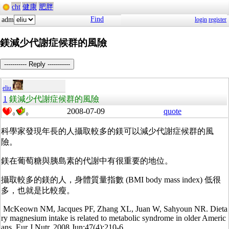
cht
健康
肥胖
Find
adm
login
register
鎂減少代謝症候群的風險
----------- Reply -----------
eliu
1
鎂減少代謝症候群的風險
2008-07-09
quote
0
0
科學家發現年長的人攝取較多的鎂可以減少代謝症候群的風
險。
鎂在葡萄糖與胰島素的代謝中有很重要的地位。
攝取較多的鎂的人，身體質量指數 (BMI body mass index) 低很
多，也就是比較瘦。
McKeown NM, Jacques PF, Zhang XL, Juan W, Sahyoun NR. Dieta
ry magnesium intake is related to metabolic syndrome in older Americ
ans. Eur J Nutr. 2008 Jun;47(4):210-6.