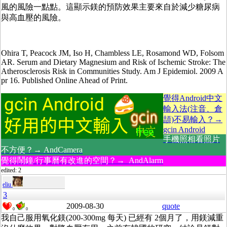
風的風險一點點。這顯示鎂的預防效果主要來自於減少糖尿病
與高血壓的風險。
Ohira T, Peacock JM, Iso H, Chambless LE, Rosamond WD, Folsom
AR. Serum and Dietary Magnesium and Risk of Ischemic Stroke: The
Atherosclerosis Risk in Communities Study. Am J Epidemiol. 2009 A
pr 16. Published Online Ahead of Print.
覺得Android中文
輸入法(注音、倉
頡)不易輸入？→
gcin Android
手機照相看照片
不方便？→ AndCamera
覺得鬧鐘/行事曆有改進的空間？→ AndAlarm
edited: 2
eliu
3
2009-08-30
quote
0
0
我自己服用氧化鎂(200-300mg 每天) 已經有 2個月了，用鎂減重