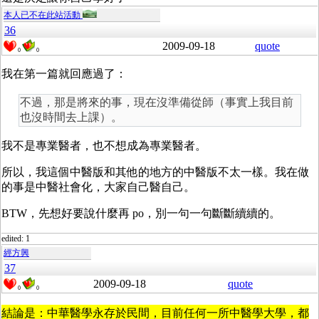
本人已不在此站活動
36
2009-09-18
quote
0
0
我在第一篇就回應過了：
不過，那是將來的事，現在沒準備從師（事實上我目前
也沒時間去上課）。
我不是專業醫者，也不想成為專業醫者。
所以，我這個中醫版和其他的地方的中醫版不太一樣。我在做
的事是中醫社會化，大家自己醫自己。
BTW，先想好要說什麼再 po，別一句一句斷斷續續的。
edited: 1
經方興
37
2009-09-18
quote
0
0
結論是：中華醫學永存於民間，目前任何一所中醫學大學，都