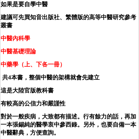
如果是要自學中醫
建議可先買知音出版社、繁體版的高等中醫研究參考
叢書
中醫內科學
中醫基礎理論
中藥學（上、下各一冊）
共
4
本書，整個中醫的架構就會先建立
這是大陸官版教科書
有較高的公信力和嚴謹性
對於一般疾病，大致都有描述。行有餘力的話，再加
一本張錫純的醫學衷中參西錄。另外，也要自備一本
中醫辭典，方便查詢。