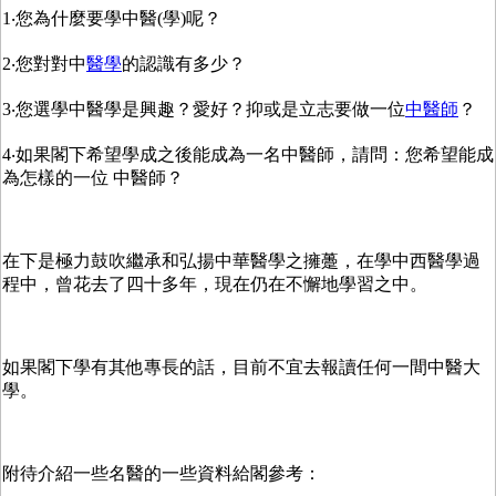
1‧您為什麼要學中醫(學)呢？
2‧您對對中
醫學
的認識有多少？
3‧您選學中醫學是興趣？愛好？抑或是立志要做一位
中醫師
？
4‧如果閣下希望學成之後能成為一名中醫師，請問：您希望能成
為怎樣的一位 中醫師？
在下是極力鼓吹繼承和弘揚中華醫學之擁躉，在學中西醫學過
程中，曾花去了四十多年，現在仍在不懈地學習之中。
如果閣下學有其他專長的話，目前不宜去報讀任何一間中醫大
學。
附待介紹一些名醫的一些資料給閣參考：