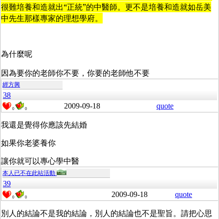
很難培養和造就出“正統”的中醫師。更不是培養和造就如岳美
中先生那樣專家的理想學府。
為什麼呢
因為要你的老師你不要，你要的老師他不要
經方興
38
2009-09-18
quote
0
0
我還是覺得你應該先結婚
如果你老婆養你
讓你就可以專心學中醫
本人已不在此站活動
39
2009-09-18
quote
0
0
別人的結論不是我的結論，別人的結論也不是聖旨。請把心思