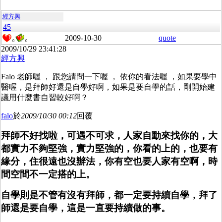
經方興
45
2009-10-30
quote
0
0
2009/10/29 23:41:28
經方興
Falo 老師喔 ， 跟您請問一下喔 ， 依你的看法喔 ，如果要學中
醫喔，是拜師好還是自學好啊，如果是要自學的話，剛開始建
議用什麼書自習較好啊？
falo
於
2009/10/30 00:12
回覆
拜師不好找啦，可遇不可求，人家自動來找你的，大
都實力不夠堅強，實力堅強的，你看的上的，也要有
緣分，住很遠也沒辦法，你有空也要人家有空啊，時
間空間不一定搭的上。
自學則是不管有沒有拜師，都一定要持續自學，拜了
師還是要自學，這是一直要持續做的事。