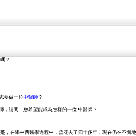
以嗎？
立志要做一位
中醫師
？
醫師，請問：您希望能成為怎樣的一位 中醫師？
擁躉，在學中西醫學過程中，曾花去了四十多年，現在仍在不懈