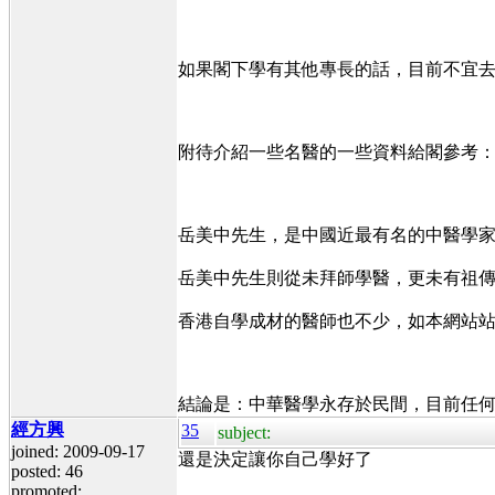
如果閣下學有其他專長的話，目前不宜
附待介紹一些名醫的一些資料給閣參考
岳美中先生，是中國近最有名的中醫學
岳美中先生則從未拜師學醫，更未有祖
香港自學成材的醫師也不少，如本網站
結論是：中華醫學永存於民間，目前任何
經方興
35
subject:
joined: 2009-09-17
還是決定讓你自己學好了
posted: 46
promoted: