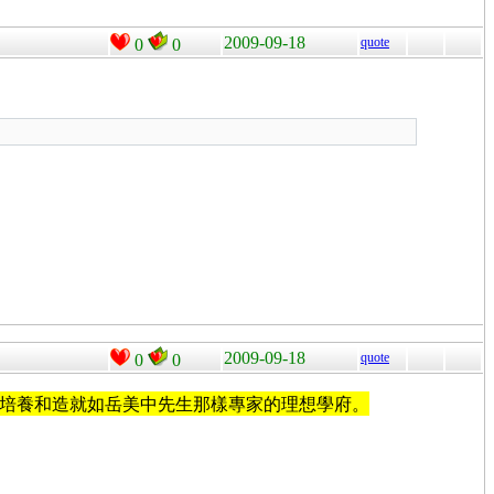
2009-09-18
quote
0
0
2009-09-18
quote
0
0
是培養和造就如岳美中先生那樣專家的理想學府。