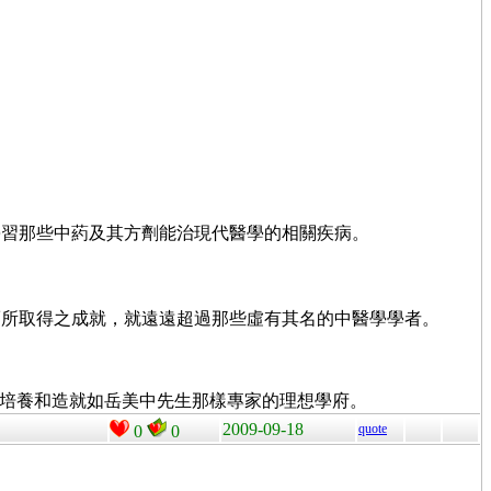
學習那些中葯及其方劑能治現代醫學的相關疾病。
而所取得之成就，就遠遠超過那些虛有其名的中醫學學者。
是培養和造就如岳美中先生那樣專家的理想學府。
2009-09-18
quote
0
0