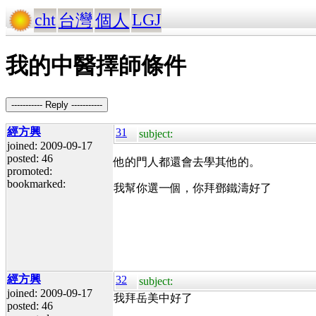
cht
LGJ
台灣
個人
我的中醫擇師條件
----------- Reply -----------
經方興
31
subject:
joined: 2009-09-17
posted: 46
他的門人都還會去學其他的。
promoted:
bookmarked:
我幫你選一個，你拜鄧鐵濤好了
經方興
32
subject:
joined: 2009-09-17
我拜岳美中好了
posted: 46