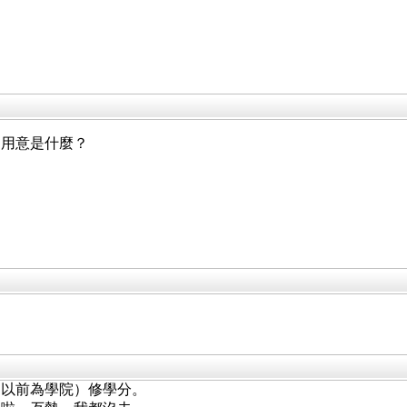
的用意是什麼？
（以前為學院）修學分。