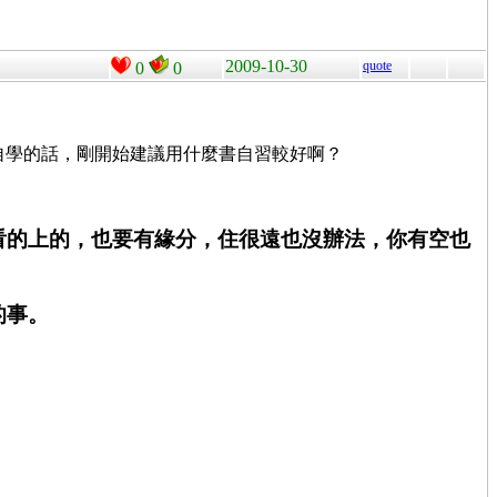
2009-10-30
quote
0
0
是要自學的話，剛開始建議用什麼書自習較好啊？
看的上的，也要有緣分，住很遠也沒辦法，你有空也
的事。