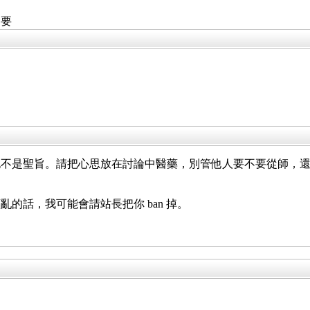
不要
也不是聖旨。請把心思放在討論中醫藥，別管他人要不要從師，
的話，我可能會請站長把你 ban 掉。