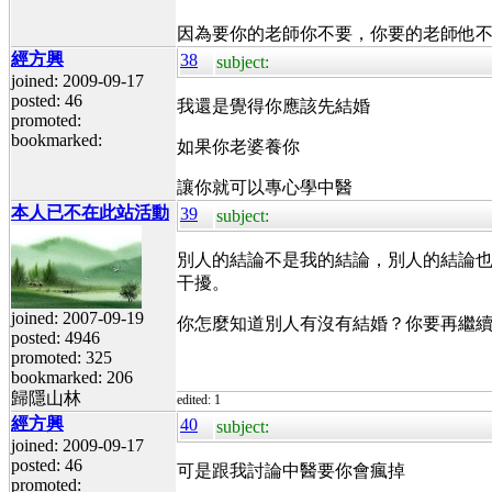
因為要你的老師你不要，你要的老師他
經方興
38
subject:
joined: 2009-09-17
posted: 46
我還是覺得你應該先結婚
promoted:
bookmarked:
如果你老婆養你
讓你就可以專心學中醫
本人已不在此站活動
39
subject:
別人的結論不是我的結論，別人的結論
干擾。
joined: 2007-09-19
你怎麼知道別人有沒有結婚？你要再繼續亂
posted: 4946
promoted: 325
bookmarked: 206
歸隱山林
edited: 1
經方興
40
subject:
joined: 2009-09-17
posted: 46
可是跟我討論中醫要你會瘋掉
promoted: