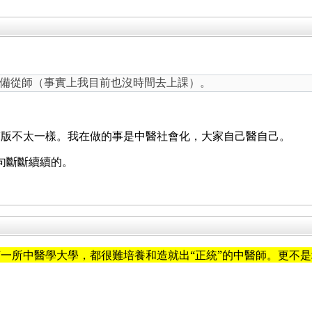
備從師（事實上我目前也沒時間去上課）。
。
醫版不太一樣。我在做的事是中醫社會化，大家自己醫自己。
一句斷斷續續的。
一所中醫學大學，都很難培養和造就出“正統”的中醫師。更不