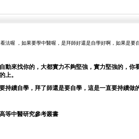
， 依你的看法喔 ，如果要學中醫喔，是拜師好還是自學好啊，如果
自動來找你的，大都實力不夠堅強，實力堅強的，你
的上。
要持續自學，拜了師還是要自學，這是一直要持續做
高等中醫研究參考叢書