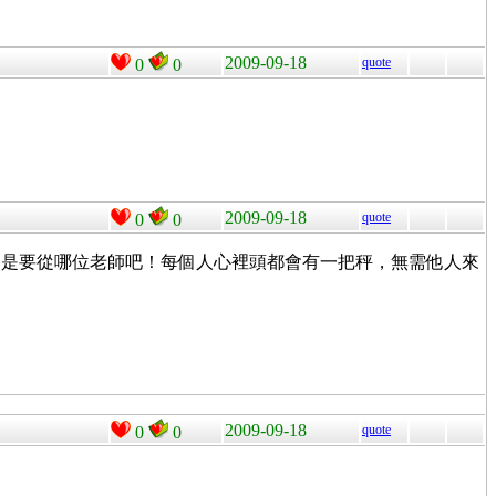
2009-09-18
quote
0
0
2009-09-18
quote
0
0
還是要從哪位老師吧！每個人心裡頭都會有一把秤，無需他人來
2009-09-18
quote
0
0