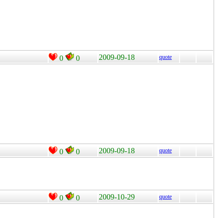
2009-09-18
quote
0
0
2009-09-18
quote
0
0
2009-10-29
quote
0
0