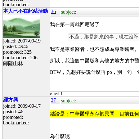
bookmarked:
本人已不在此站活動
36
subject:
我在第一篇就回應過了：
不過，那是將來的事，現在沒準
joined: 2007-09-19
posted: 4946
我不是專業醫者，也不想成為專業醫者
promoted: 325
bookmarked: 206
所以，我這個中醫版和其他的地方的中
歸隱山林
BTW，先想好要說什麼再 po，別一句
edited: 1
經方興
37
subject:
joined: 2009-09-17
posted: 46
結論是：中華醫學永存於民間，目前任何
promoted:
bookmarked:
為什麼呢