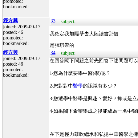
promoted:
bookmarked:
經方興
33
subject:
joined: 2009-09-17
posted: 46
我確定我加隔壁去大陸讀書那個
promoted:
bookmarked:
是張琪帶的
經方興
34
subject:
joined: 2009-09-17
在回答閣下問題之前先回答下述問題可
posted: 46
promoted:
1‧您為什麼要學中醫(學)呢？
bookmarked:
2‧您對對中
醫學
的認識有多少？
3‧您選學中醫學是興趣？愛好？抑或是
4‧如果閣下希望學成之後能成為一名中
在下是極力鼓吹繼承和弘揚中華醫學之