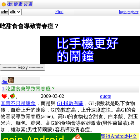
cht
健康
皮膚
Find
adm
login
register
吃甜食會導致青春痘？
----------- Reply -----------
eliu
1
吃甜食會導致青春痘？
2009-03-02
quote
0
0
其實不只是甜食
，而是與
GI 指數有關
，GI 指數就是吃下食物
後，血糖上升的速度，GI指數愈高，上升速度愈快。高GI的食
物容易導致青春痘(acne)。高GI的食物包含甜食、白米飯、甜玉
米片、麵包、糖果。高GI的食物會導致雄激素(男性荷爾蒙)增
加，雄激素(男性荷爾蒙) 容易導致青春痘。
覺得Android中文