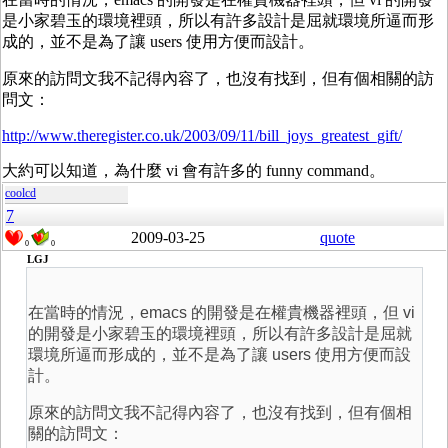
是小家碧玉的環境裡頭，所以有許多設計是屈就環境所逼而形
成的，並不是為了讓 users 使用方便而設計。
原來的訪問文我不記得內容了，也沒有找到，但有個相關的訪
問文：
http://www.theregister.co.uk/2003/09/11/bill_joys_greatest_gift/
大約可以知道，為什麼 vi 會有許多的 funny command。
coolcd
7
2009-03-25
quote
0
0
LGJ
在當時的情況，emacs 的開發是在權貴機器裡頭，但 vi
的開發是小家碧玉的環境裡頭，所以有許多設計是屈就
環境所逼而形成的，並不是為了讓 users 使用方便而設
計。
原來的訪問文我不記得內容了，也沒有找到，但有個相
關的訪問文：