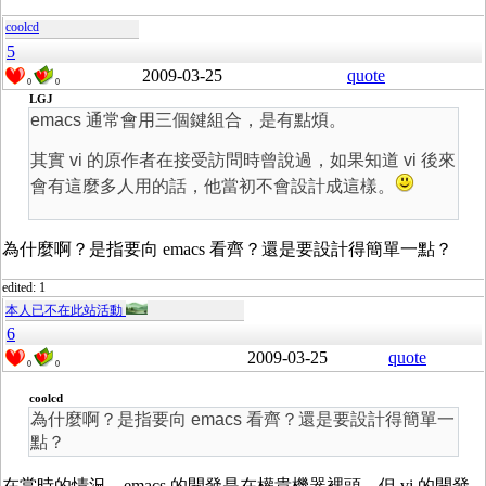
coolcd
5
2009-03-25
quote
0
0
LGJ
emacs 通常會用三個鍵組合，是有點煩。
其實 vi 的原作者在接受訪問時曾說過，如果知道 vi 後來
會有這麼多人用的話，他當初不會設計成這樣。
為什麼啊？是指要向 emacs 看齊？還是要設計得簡單一點？
edited: 1
本人已不在此站活動
6
2009-03-25
quote
0
0
coolcd
為什麼啊？是指要向 emacs 看齊？還是要設計得簡單一
點？
在當時的情況，emacs 的開發是在權貴機器裡頭，但 vi 的開發