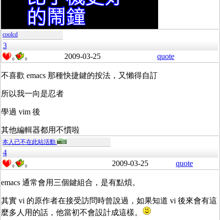
coolcd
3
2009-03-25
quote
0
0
不喜歡 emacs 那種快捷鍵的按法，又懶得自訂
所以我一向是忍者
學過 vim 後
其他編輯器都用不慣啦
本人已不在此站活動
4
2009-03-25
quote
0
0
emacs 通常會用三個鍵組合，是有點煩。
其實 vi 的原作者在接受訪問時曾說過，如果知道 vi 後來會有這
麼多人用的話，他當初不會設計成這樣。