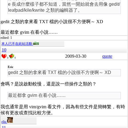
e 長成什麼樣子都不知道，當然一開始就會去用像 gedit/
leafpad/kile/kwrite 之類的編輯器了。
gedit 之類的拿來看 TXT 檔的小說很不方便啊～ XD
最近都拿 gvim 在看小說……
edited: 1
本人已不在此站活動
10
2009-03-30
quote
0
0
Eric
gedit 之類的拿來看 TXT 檔的小說很不方便啊～ XD
會嗎？是說啟動較慢，還是說一些操作之類的？
最近都拿 gvim 在看小說……
我也通常是用 vim/gvim 看文件，因為有些文件是簡轉繁，有時
候有更改或查找比較方便。
eliu
11