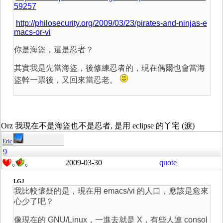
59257
http://philosecurity.org/2009/03/23/pirates-and-ninjas-e
macs-or-vi
你是海盜，還是忍者？
其實我是先當海盜，後修練忍者的，現在偶爾也會當海
盜幹一票後，又回來當忍老。
Orz 我現在不是海盜也不是忍者, 是用 eclipse 的丫宅 (淚)
Eric
9
2009-03-30
quote
0
0
LGJ
我比較懷疑的是，現在用 emacs/vi 的人口，應該是愈來
心少了吧？
像現在的 GNU/Linux，一進去就是 X，有些人連 consol