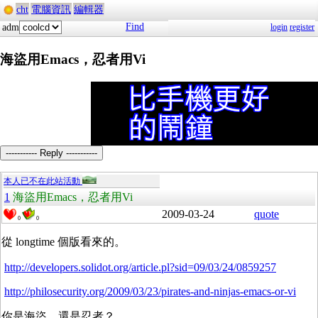
cht
電腦資訊
編輯器
Find
adm
login
register
海盜用Emacs，忍者用Vi
----------- Reply -----------
本人已不在此站活動
1
海盜用Emacs，忍者用Vi
2009-03-24
quote
0
0
從 longtime 個版看來的。
http://developers.solidot.org/article.pl?sid=09/03/24/0859257
http://philosecurity.org/2009/03/23/pirates-and-ninjas-emacs-or-vi
你是海盜，還是忍者？