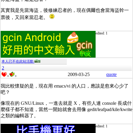
其實我是先當海盜，後修練忍者的，現在偶爾也會當海盜幹一
票後，又回來當忍老。
edited: 1
本人已不在此站活動
2
2009-03-25
quote
0
0
我比較懷疑的是，現在用 emacs/vi 的人口，應該是愈來心少了
吧？
像現在的 GNU/Linux，一進去就是 X，有些人連 console 長成什
麼樣子都不知道，當然一開始就會去用像 gedit/leafpad/kile/kwrite
之類的編輯器了。
edited: 1