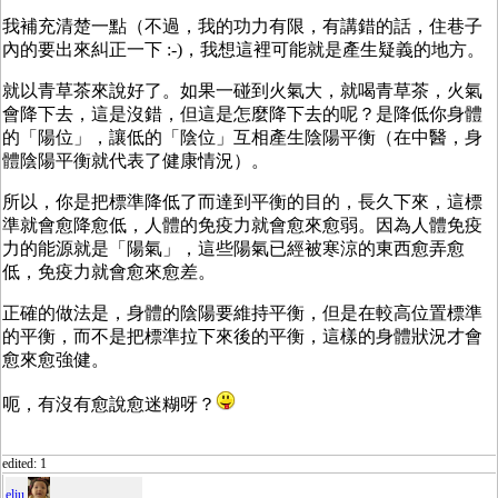
我補充清楚一點（不過，我的功力有限，有講錯的話，住巷子
內的要出來糾正一下 :-)，我想這裡可能就是產生疑義的地方。
就以青草茶來說好了。如果一碰到火氣大，就喝青草茶，火氣
會降下去，這是沒錯，但這是怎麼降下去的呢？是降低你身體
的「陽位」，讓低的「陰位」互相產生陰陽平衡（在中醫，身
體陰陽平衡就代表了健康情況）。
所以，你是把標準降低了而達到平衡的目的，長久下來，這標
準就會愈降愈低，人體的免疫力就會愈來愈弱。因為人體免疫
力的能源就是「陽氣」，這些陽氣已經被寒涼的東西愈弄愈
低，免疫力就會愈來愈差。
正確的做法是，身體的陰陽要維持平衡，但是在較高位置標準
的平衡，而不是把標準拉下來後的平衡，這樣的身體狀況才會
愈來愈強健。
呃，有沒有愈說愈迷糊呀？
edited: 1
eliu