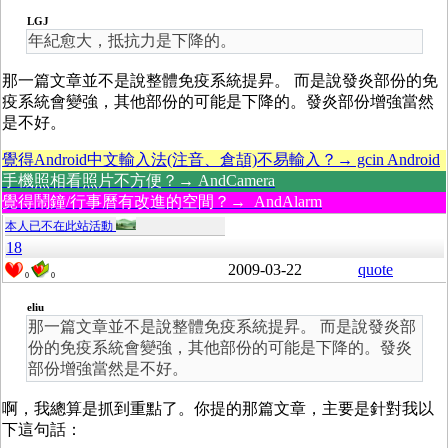
LGJ
年紀愈大，抵抗力是下降的。
那一篇文章並不是說整體免疫系統提昇。 而是說發炎部份的免
疫系統會變強，其他部份的可能是下降的。發炎部份增強當然
是不好。
覺得Android中文輸入法(注音、倉頡)不易輸入？→ gcin Android
手機照相看照片不方便？→ AndCamera
覺得鬧鐘/行事曆有改進的空間？→ AndAlarm
本人已不在此站活動
18
2009-03-22
quote
0
0
eliu
那一篇文章並不是說整體免疫系統提昇。 而是說發炎部
份的免疫系統會變強，其他部份的可能是下降的。發炎
部份增強當然是不好。
啊，我總算是抓到重點了。你提的那篇文章，主要是針對我以
下這句話：