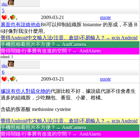
eliu
5
2009-03-21
quote
0
0
裏面也有說維他命
B6可以抑制組織胺 histamine 的形成，不過 B
6好像對我沒什麼用。
覺得Android中文輸入法(注音、倉頡)不易輸入？→ gcin Android
手機照相看照片不方便？→ AndCamera
覺得鬧鐘/行事曆有改進的空間？→ AndAlarm
edited: 1
eliu
6
2009-03-21
quote
0
0
據說有些人對硫化物的
代謝比較不好，據說硫代謝不佳會產生
過多的組織胺，少吃麵包、番茄、小麥、柑橘。
含硫的胺基酸 methionine cysteine
覺得Android中文輸入法(注音、倉頡)不易輸入？→ gcin Android
手機照相看照片不方便？→ AndCamera
覺得鬧鐘/行事曆有改進的空間？→ AndAlarm