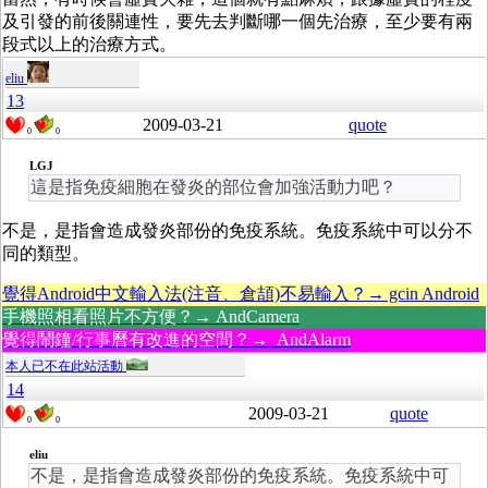
及引發的前後關連性，要先去判斷哪一個先治療，至少要有兩
段式以上的治療方式。
eliu
13
2009-03-21
quote
0
0
LGJ
這是指免疫細胞在發炎的部位會加強活動力吧？
不是，是指會造成發炎部份的免疫系統。免疫系統中可以分不
同的類型。
覺得Android中文輸入法(注音、倉頡)不易輸入？→ gcin Android
手機照相看照片不方便？→ AndCamera
覺得鬧鐘/行事曆有改進的空間？→ AndAlarm
本人已不在此站活動
14
2009-03-21
quote
0
0
eliu
不是，是指會造成發炎部份的免疫系統。免疫系統中可