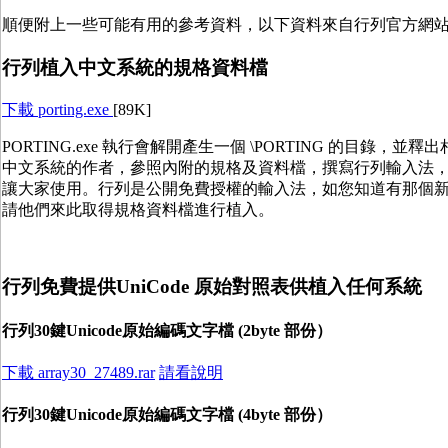
順便附上一些可能有用的參考資料，以下資料來自行列官方網
行列植入中文系統的規格資料檔
下載 porting.exe
[89K]
PORTING.exe 執行會解開產生一個 \PORTING 的目錄，並
中文系統的作者，參照內附的規格及資料檔，撰寫行列輸入法
讓大家使用。行列是公開免費授權的輸入法，如您知道有那個
請他們來此取得規格資料檔進行植入。
行列免費提供UniCode 原始對照表供植入任何系統
行列30鍵Unicode原始編碼文字檔 (2byte 部份）
下載 array30_27489.rar
請看說明
行列30鍵Unicode原始編碼文字檔 (4byte 部份）