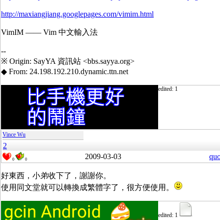
http://maxiangjiang.googlepages.com/vimim.html
VimIM —— Vim 中文輸入法
--
※ Origin: SayYA 資訊站 <bbs.sayya.org>
◆ From: 24.198.192.210.dynamic.ttn.net
edited: 1
Vince Wu
2
2009-03-03
quo
0
0
好東西，小弟收下了，謝謝你。
使用同文堂就可以轉換成繁體字了，很方便使用。
edited: 1