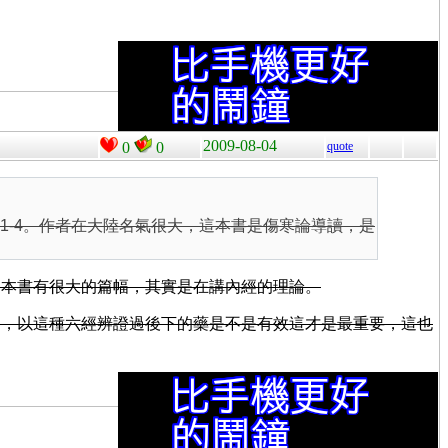
2009-08-04
0
0
quote
-361-4。作者在大陸名氣很大，這本書是傷寒論導讀，是
這本書有很大的篇幅，其實是在講內經的理論。
是，以這種六經辨證過後下的藥是不是有效這才是最重要，這也