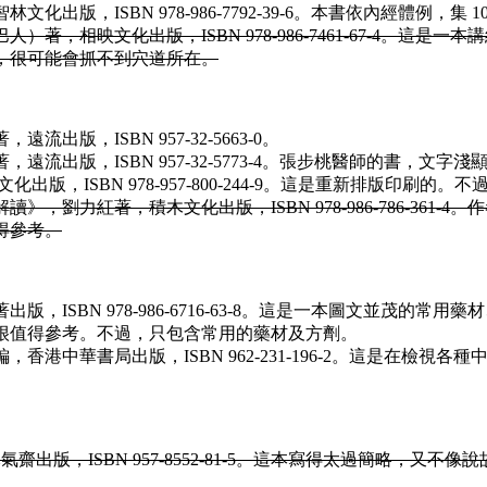
出版，ISBN 978-986-7792-39-6。本書依內經體例，
著，相映文化出版，ISBN 978-986-7461-67-4。
，很可能會抓不到穴道所在。
版，ISBN 957-32-5663-0。
遠流出版，ISBN 957-32-5773-4。張步桃醫師的書，文
出版，ISBN 978-957-800-244-9。這是重新排版印刷
，劉力紅著，積木文化出版，ISBN 978-986-786-36
得參考。
，ISBN 978-986-6716-63-8。這是一本圖文並茂
很值得參考。不過，只包含常用的藥材及方劑。
香港中華書局出版，ISBN 962-231-196-2。這是在檢
齋出版，ISBN 957-8552-81-5。這本寫得太過簡略，又不