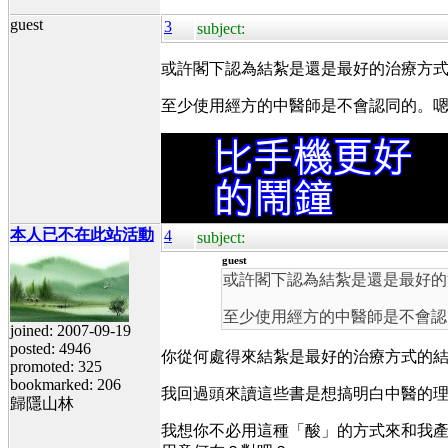
guest
3
subject:
或許閣下認為結紮是還是最好的治療方
至少使用經方的中醫師是不會認同的。
本人已不在此站活動
4
subject:
guest
或許閣下認為結紮是還是最好的
至少使用經方的中醫師是不會認
joined: 2007-09-19
posted: 4946
你從何處得來結紮是最好的治療方式的
promoted: 325
bookmarked: 206
我回過頭來讀這些書是想搞明白中醫的
歸隱山林
我想你不必用這種「酸」的方式來和我