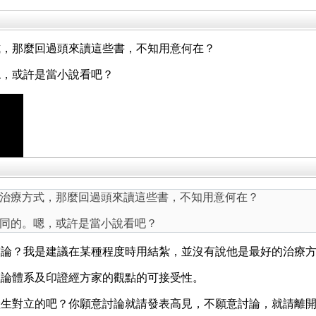
式，那麼回過頭來讀這些書，不知用意何在？
嗯，或許是當小說看吧？
治療方式，那麼回過頭來讀這些書，不知用意何在？
同的。嗯，或許是當小說看吧？
結論？我是建議在某種程度時用結紮，並沒有說他是最好的治療
理論體系及印證經方家的觀點的可接受性。
產生對立的吧？你願意討論就請發表高見，不願意討論，就請離