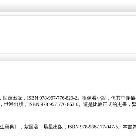
。
出版，ISBN 978-957-776-829-2。很像看小說，但
出版，ISBN 978-957-776-863-6。這是比較正式的史書，
學養生寶典》，紫圖著，晨星出版，ISBN 978-986-177-04