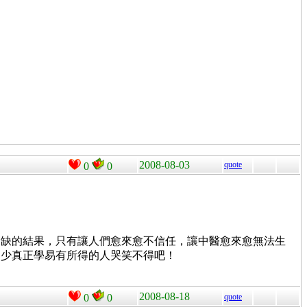
2008-08-03
quote
0
0
守缺的結果，只有讓人們愈來愈不信任，讓中醫愈來愈無法生
不少真正學易有所得的人哭笑不得吧！
2008-08-18
0
0
quote