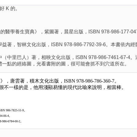
 K 的。
0 年的醫學養生寶典》，紫圖著，晨星出版，ISBN 978-986-1
，智林文化出版，ISBN 978-986-7792-39-6。本書依
中里巴人）著，相映文化出版，ISBN 978-986-7461-6
體一點的經絡圖，光看書附的圖，很可能會抓不到穴道所在。
雲著，積木文化出版，ISBN 978-986-786-360-7。
很不一樣的是，他用淺顯易懂的現代比喻來說明，相當棒。
6-7825-51-9。
-06-4。
-6784-00-2。