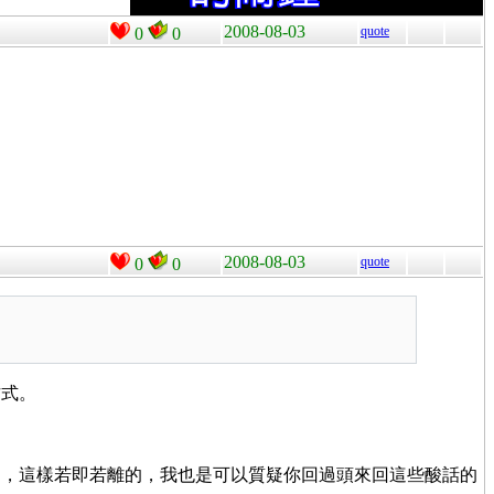
2008-08-03
quote
0
0
2008-08-03
quote
0
0
方式。
開，這樣若即若離的，我也是可以質疑你回過頭來回這些酸話的