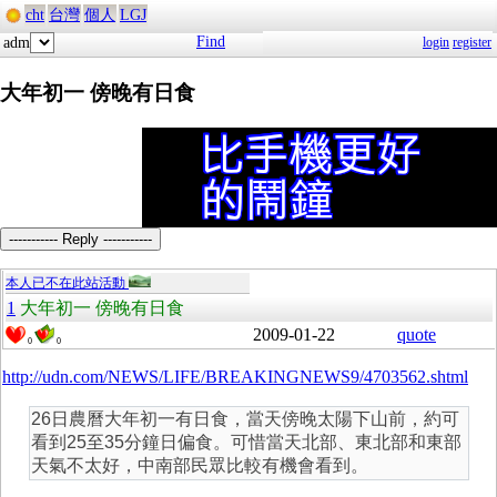
cht
台灣
個人
LGJ
Find
adm
login
register
大年初一 傍晚有日食
----------- Reply -----------
本人已不在此站活動
1
大年初一 傍晚有日食
2009-01-22
quote
0
0
http://udn.com/NEWS/LIFE/BREAKINGNEWS9/4703562.shtml
26日農曆大年初一有日食，當天傍晚太陽下山前，約可
看到25至35分鐘日偏食。可惜當天北部、東北部和東部
天氣不太好，中南部民眾比較有機會看到。