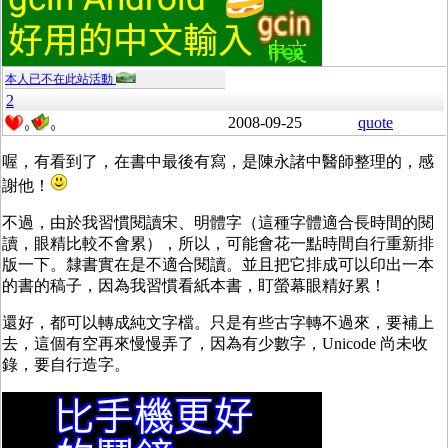
本人已不在此站活動
2
2008-09-25
quote
0
0
喔，有看到了，在書中最後有寫，是陳永諸中醫師整理的，感
謝他！
不過，由於我習慣閱讀宋、明體字（這種字體適合長時間的閱
讀，眼精比較不會累），所以，可能會花一點時間自行重新排
版一下。隸書實在是不適合閱讀。並且把它排成可以印出一本
的書的稿子，因為我習慣看紙本書，盯螢幕眼精好累！
還好，都可以轉成純文字檔。只是有些古字轉不過來，要補上
去，這個有空再來慢慢弄了，因為有少數字，Unicode 尚未收
錄，要自行造字。