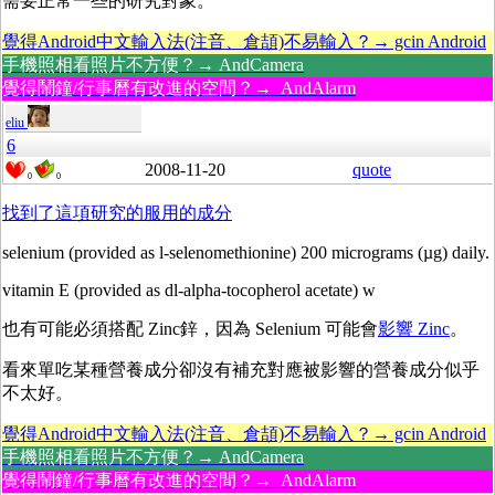
需要正常一些的研究對象。
覺得Android中文輸入法(注音、倉頡)不易輸入？→ gcin Android
手機照相看照片不方便？→ AndCamera
覺得鬧鐘/行事曆有改進的空間？→ AndAlarm
eliu
6
2008-11-20
quote
0
0
找到了這項研究的服用的成分
selenium (provided as l-selenomethionine) 200 micrograms (µg) daily.
vitamin E (provided as dl-alpha-tocopherol acetate) w
也有可能必須搭配 Zinc鋅，因為 Selenium 可能會
影響 Zinc
。
看來單吃某種營養成分卻沒有補充對應被影響的營養成分似乎
不太好。
覺得Android中文輸入法(注音、倉頡)不易輸入？→ gcin Android
手機照相看照片不方便？→ AndCamera
覺得鬧鐘/行事曆有改進的空間？→ AndAlarm