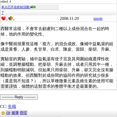
edited: 4
本人已不在此站活動
7
2008-11-20
quote
0
0
西醫常這樣，不會常去顧慮到二種以上成份混合在一起的時
候，他的作用的變化性。
像中醫就很重視這種「複方」的混合成效。像補中益氣湯的組
成是黃耆、人參、炙甘草、白朮、陳皮、當歸、柴胡、升麻。
實驗室的實驗，補中益氣湯有使子宮及其周圍組織選擇性收
縮，並調整腸蠕動。把柴胡、升麻去掉，或者只用其中一種，
則腸蠕動明顯減弱。但如果只用柴胡、升麻，卻又完全沒有腸
蠕動的效果。但西醫對於成份間的協同作用的研究就少很多
（還是我不知道？），所以單種微量元素及維生素的使用可能
需要謹慎，個體的這類需求的整體平衡才是最重要的。
----------- Reply -----------
CC:
生殖
cht
健康
癌症