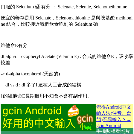
口服的 Selenium 硒 有分 ： Selenate, Selenite, Selenomethionine
便宜的善存是用 Selenate，Selenomethionine 是與胺基酸 methioni
ne 結合，比較接近我們飲食吃到的 Selenium 硒
維他命E有分
dl-alpha- Tocopheryl Acetate (Vitamin E) : 合成的維他命E，吸收率
較差
->
d-alpha tocopherol (天然的)
dl vs d : dl 多了l 這種人工合成的結構
l 的維他命E長期服用不知會不會有副作用。
覺得Android中文
輸入法(注音、倉
頡)不易輸入？→
gcin Android
手機照相看照片