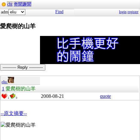
cht
奇聞趣聞
Find
adm
login
register
愛爬樹的山羊
----------- Reply -----------
eliu
1
愛爬樹的山羊
2008-08-21
quote
1
0
--原文摘要--