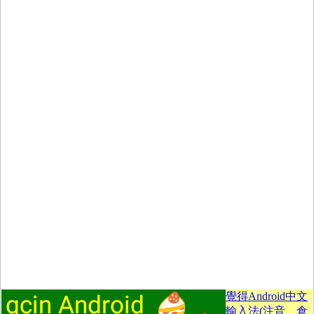
覺得Android中文
輸入法(注音、倉