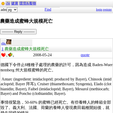
cht
健康
環境&毒物
Find
adm
login
register
農藥造成蜜蜂大規模死亡
----------- Reply -----------
eliu
1
農藥造成蜜蜂大規模死亡
2008-05-24
quote
0
0
德國下令停止8種種子處理的農藥的許可，因為造成 Baden-Wuer
ttemberg 州大規模蜜蜂的死亡。
Antarc (ingredient: imidacloprid; produced by Bayer), Chinook (imid
acloprid; Bayer 拜耳), Cruiser (thiamethoxam; Syngenta), Elado (clot
hianidin; Bayer), Faibel (imidacloprid; Bayer), Mesurol (methiocarb;
Bayer) and Poncho (clothianidin; Bayer).
事情很緊急，50-60% 的蜜蜂已經死亡。有些養蜂人的蜂箱全部
毀了。義大利、法國、荷蘭的養蜂人發現農田栽種開始後，就
發生同樣的情況