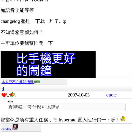
如語音功能等等
changelog 整理一下就一堆了...:p
不知道您意願如何？
主辦單位要我幫忙問一下
本人已不在此站活動
4
2007-10-03
quote
0
0
eliu
真糟糕，沒什麼可以講的。
那當然是負有重大任務，把 hyperrate 置入性行銷一下呀！
candyz