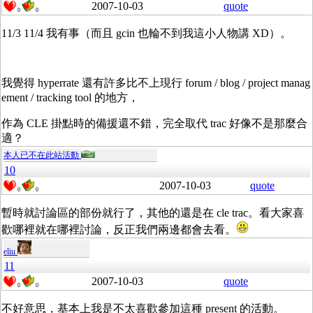
2007-10-03
quote
0
0
11/3 11/4 我有事（而且 gcin 也輪不到我這小人物講 XD）。
我覺得 hyperrate 還有許多比不上現行 forum / blog / project manag
ement / tracking tool 的地方，
作為 CLE 掛點時的備援還不錯，完全取代 trac 好像不是那麼合
適？
本人已不在此站活動
10
2007-10-03
quote
0
0
暫時就討論區的部份就行了，其他的還是在 cle trac。看大家喜
歡哪裡就在哪裡討論，反正我們兩邊都會去看。
eliu
11
2007-10-03
quote
0
0
不好意思，基本上我是不太喜歡參加這種 present 的活動。