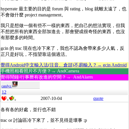
hyperrate 最主要的目的是 forum 與 rating，blog 就離太遠了，也
不會做什麼 project management。
我只是想做一個有些不一樣的東西，把自己的想法實現，但我
不想把所有的東西全部加進去，那會變成很奇怪的東西，也沒
有那麼多的時間。
gcin 的 trac 現在也冷下來了，我也不認為會帶來多少人氣，反
正只是好玩，不指望靠這個過活。
覺得Android中文輸入法(注音、倉頡)不易輸入？→ gcin Android
手機照相看照片不方便？→ AndCamera
覺得鬧鐘/行事曆有改進的空間？→ AndAlarm
candyz
12
2007-10-04
quote
0
0
各有各的好處，並行也不錯
trac or 討論區冷下來了，並不見得是壞事 :p