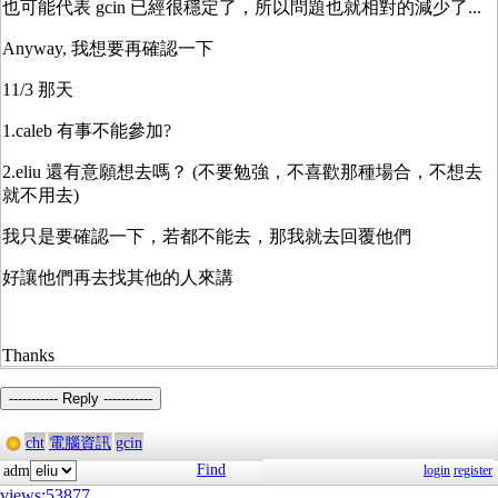
也可能代表 gcin 已經很穩定了，所以問題也就相對的減少了...
Anyway, 我想要再確認一下
11/3 那天
1.caleb 有事不能參加?
2.eliu 還有意願想去嗎？ (不要勉強，不喜歡那種場合，不想去
就不用去)
我只是要確認一下，若都不能去，那我就去回覆他們
好讓他們再去找其他的人來講
Thanks
----------- Reply -----------
cht
電腦資訊
gcin
Find
adm
login
register
views:53877