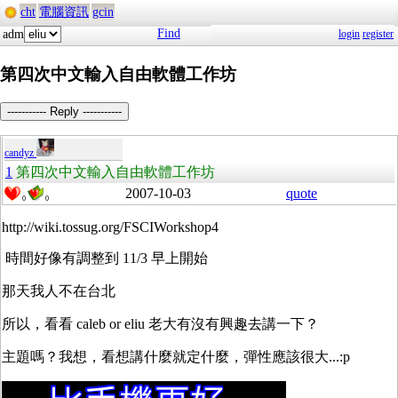
cht
電腦資訊
gcin
Find
adm
login
register
第四次中文輸入自由軟體工作坊
----------- Reply -----------
candyz
1
第四次中文輸入自由軟體工作坊
2007-10-03
quote
0
0
http://wiki.tossug.org/FSCIWorkshop4
時間好像有調整到 11/3 早上開始
那天我人不在台北
所以，看看 caleb or eliu 老大有沒有興趣去講一下？
主題嗎？我想，看想講什麼就定什麼，彈性應該很大...:p