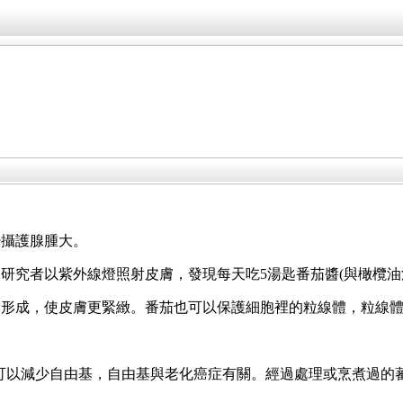
少攝護腺腫大。
究者以紫外線燈照射皮膚，發現每天吃5湯匙番茄醬(與橄欖油混合
的形成，使皮膚更緊緻。番茄也可以保護細胞裡的粒線體，粒線
氧化劑，可以減少自由基，自由基與老化癌症有關。經過處理或烹煮過