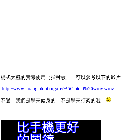
楊式太極的實際使用（指對敵），可以參考以下的影片：
http://www.huangtaichi.org/mv%5Ctaichi%20wmv.wmv
不過，我們是學來健身的，不是學來打架的啦！