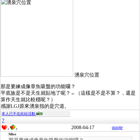
湧泉穴位置
那是要練成像章魚吸盤的功能囉？
平底族是不是天生就貼地了呢？←（這樣是不是不算？，還是
算作天生就比較穩呢？）
感謝LGJ原來湧泉指的是穴道。
本人已不在此站活動
7
2008-04-17
quote
0
0
Silice