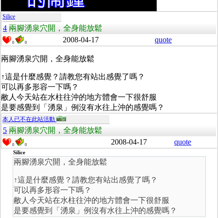
Silice
4
兩腳湧泉穴開，全身能放鬆
2008-04-17
quote
0
0
兩腳湧泉穴開，全身能放鬆
↑這是什麼感覺？請教您有站出感覺了嗎？
可以再多形容一下嗎？
敝人今天站在水柱往沖的地方體會一下很舒服
是要感覺到「湧泉」例沒有水往上沖的感覺嗎？
本人已不在此站活動
5
兩腳湧泉穴開，全身能放鬆
2008-04-17
quote
0
0
Silice
兩腳湧泉穴開，全身能放鬆
↑這是什麼感覺？請教您有站出感覺了嗎？
可以再多形容一下嗎？
敝人今天站在水柱往沖的地方體會一下很舒服
是要感覺到「湧泉」例沒有水往上沖的感覺嗎？