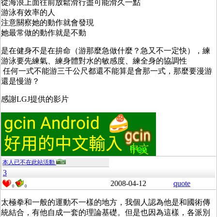
從海浪上面往前放鬆滑行盡可能滑久一點
游泳有效率的人
注意關察她的動作就會發現
她最常做的動作就是不動
是在健身不是在拚命（游那麼急做什麼？急又不一定快），練
游泳要先練氣、練身體對水的敏感度、練全身的協調性
任何一式不能游三千公尺都還不能算是會那一式，那麼要漫游
還是慢游？
感謝LGJ提供的影片
本人已不在此站活動
3
2008-04-12
quote
0
0
太極拳和一般的運動不一樣的地方，我個人認為他是和國術傳
統結合，有他自成一套的理論基礎。但是也因為這樣，各派別