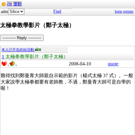
cht
運動
Find
adm
login
register
太極拳教學影片（鄭子太極）
----------- Reply -----------
本人已不在此站活動
1
太極拳教學影片（鄭子太極）
2008-04-10
quote
1
3
難得找到鄭曼青大師親自示範的影片（楊式太極 37 式）。一般
大家說學太極拳都要有老師教，不過，鄭曼青大師可是自學的
喔！