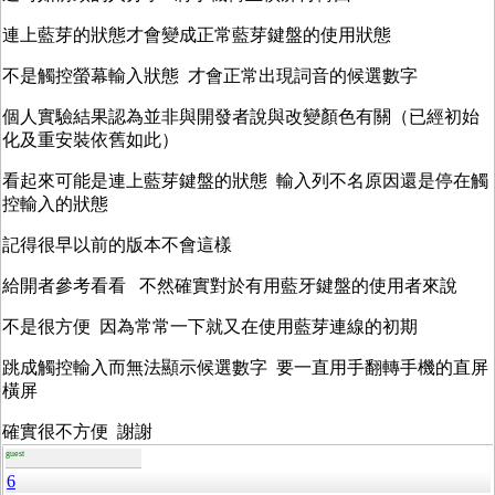
連上藍芽的狀態才會變成正常藍芽鍵盤的使用狀態
不是觸控螢幕輸入狀態 才會正常出現詞音的候選數字
個人實驗結果認為並非與開發者說與改變顏色有關（已經初始
化及重安裝依舊如此）
看起來可能是連上藍芽鍵盤的狀態 輸入列不名原因還是停在觸
控輸入的狀態
記得很早以前的版本不會這樣
給開者參考看看 不然確實對於有用藍牙鍵盤的使用者來說
不是很方便 因為常常一下就又在使用藍芽連線的初期
跳成觸控輸入而無法顯示候選數字 要一直用手翻轉手機的直屏
橫屏
確實很不方便 謝謝
guest
6