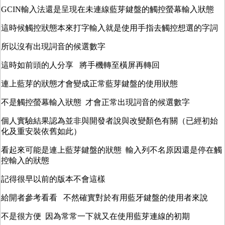
GCIN輸入法還是呈現在未連線藍芽鍵盤的觸控螢幕輸入狀態
這時候觸控狀態本來打字輸入就是使用手指去觸控想選的字詞
所以沒有出現詞音的候選數字
這時如前頭的人分享 將手機轉至橫屏再轉回
連上藍芽的狀態才會變成正常藍芽鍵盤的使用狀態
不是觸控螢幕輸入狀態 才會正常出現詞音的候選數字
個人實驗結果認為並非與開發者說與改變顏色有關（已經初始
化及重安裝依舊如此）
看起來可能是連上藍芽鍵盤的狀態 輸入列不名原因還是停在觸
控輸入的狀態
記得很早以前的版本不會這樣
給開者參考看看 不然確實對於有用藍牙鍵盤的使用者來說
不是很方便 因為常常一下就又在使用藍芽連線的初期