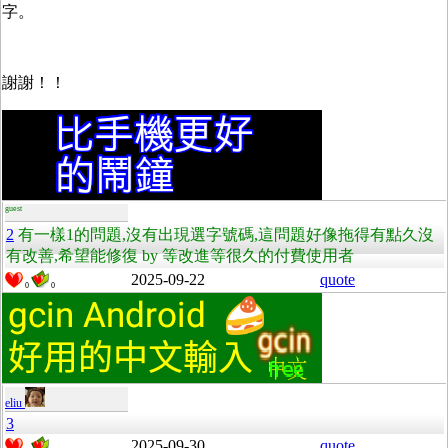
字。
謝謝！！
guest
2
有一樣1的問題,沒有出現選字號碼,這問題好像拖得有點久沒
有改善,希望能修復 by 等改進等很久的付費使用者
2025-09-22
quote
0
0
eliu
3
2025-09-30
quote