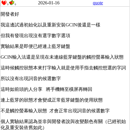
2026-01-16
quote
0
0
開發者好
我這邊試過初始化以及重新安裝GCIN後還是一樣
但我有發現出現沒有選字數字選項
實驗結果是即便已經連上藍牙鍵盤
GCIN輸入法還是呈現在未連線藍芽鍵盤的觸控螢幕輸入狀態
這時候觸控狀態本來打字輸入就是使用手指去觸控想選的字詞
所以沒有出現詞音的候選數字
這時如前頭的人分享 將手機轉至橫屏再轉回
連上藍芽的狀態才會變成正常藍芽鍵盤的使用狀態
不是觸控螢幕輸入狀態 才會正常出現詞音的候選數字
個人實驗結果認為並非與開發者說與改變顏色有關（已經初始
化及重安裝依舊如此）