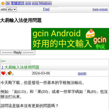
cht
電腦資訊
gcin
gcin Windows
Find
adm
login
register
大易輸入法使用問題
----------- Reply -----------
guest
1
大易輸入法使用問題
2024-03-06
quote
0
0
今天剛下載，但是發現一些基本的字根無法輸出。
例如: 「如(LO)」和「果(DI)」或者一些單字碼如「鳥(H)」也沒
辦法打出來。
請問這是版本沒有更新的問題嗎？