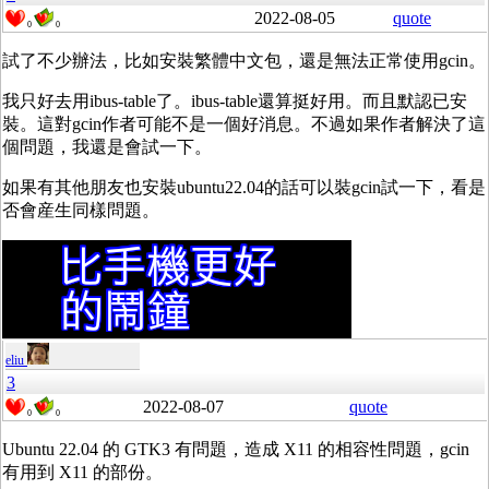
2022-08-05
quote
0
0
試了不少辦法，比如安裝繁體中文包，還是無法正常使用gcin。
我只好去用ibus-table了。ibus-table還算挺好用。而且默認已安
裝。這對gcin作者可能不是一個好消息。不過如果作者解決了這
個問題，我還是會試一下。
如果有其他朋友也安裝ubuntu22.04的話可以裝gcin試一下，看是
否會産生同樣問題。
eliu
3
2022-08-07
quote
0
0
Ubuntu 22.04 的 GTK3 有問題，造成 X11 的相容性問題，gcin
有用到 X11 的部份。