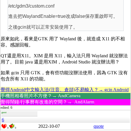
/etc/gdm3/custom.conf
進去把WaylandEnable=true改成false保存重啟即可。
之後gcin就可以正常安裝使用了。
原來如此，看來是GTK 用了 Wayland 後，就造成 X11 的不相
容。感謝回報。
QT還是用X11。XIM 是用 X11，輸入法只用 Wayland 就沒辦法
用了。目前 java 還是用XIM，Android Studio 就沒辦法用？
如果 gcin 只用 GTK，會有些功能沒辦法使用，因為 GTK 沒有
包含所有 X11 的功能。
覺得Android中文輸入法(注音、倉頡)不易輸入？→ gcin Android
手機照相看照片不方便？→ AndCamera
覺得鬧鐘/行事曆有改進的空間？→ AndAlarm
edited: 6
guest
6
2022-10-07
quote
0
0