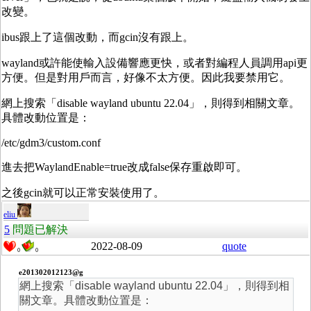
改變。
ibus跟上了這個改動，而gcin沒有跟上。
wayland或許能使輸入設備響應更快，或者對編程人員調用api更
方便。但是對用戶而言，好像不太方便。因此我要禁用它。
網上搜索「disable wayland ubuntu 22.04」，則得到相關文章。
具體改動位置是：
/etc/gdm3/custom.conf
進去把WaylandEnable=true改成false保存重啟即可。
之後gcin就可以正常安裝使用了。
eliu
5
問題已解決
2022-08-09
quote
0
0
e201302012123@g
網上搜索「disable wayland ubuntu 22.04」，則得到相
關文章。具體改動位置是：