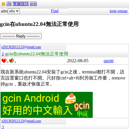
cht
電腦資訊
gcin
Find
adm
login
register
gcin在ubuntu22.04無法正常使用
----------- Reply -----------
e201302012123@gmail.com
1
gcin在ubuntu22.04無法正常使用
2022-08-05
quote
0
0
我在新系統ubuntu22.04安裝了gcin之後，terminal都打不開，語
言設置窗口也打不開。只好按ctrl+alt+f6到另個工作臺，remove
掉gcin，重啟才恢復正常。
e201302012123@gmail.com
2