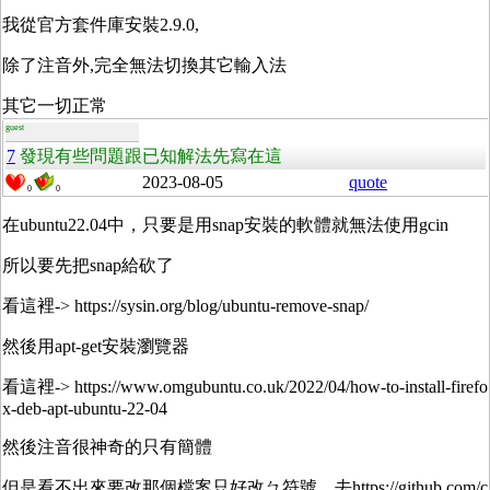
我從官方套件庫安裝2.9.0,
除了注音外,完全無法切換其它輸入法
其它一切正常
guest
7
發現有些問題跟已知解法先寫在這
2023-08-05
quote
0
0
在ubuntu22.04中，只要是用snap安裝的軟體就無法使用gcin
所以要先把snap給砍了
看這裡-> https://sysin.org/blog/ubuntu-remove-snap/
然後用apt-get安裝瀏覽器
看這裡-> https://www.omgubuntu.co.uk/2022/04/how-to-install-firefo
x-deb-apt-ubuntu-22-04
然後注音很神奇的只有簡體
但是看不出來要改那個檔案只好改ㄅ符號，去https://github.com/c