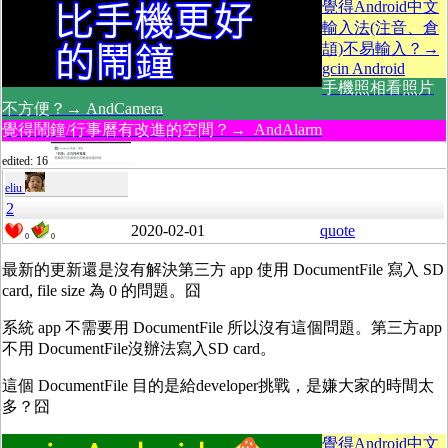
覺得Android中文
輸入法(注音、倉
頡)不易輸入？→
gcin Android
手機照相看照片
不方便？→ AndCamera
覺得鬧鐘/行事曆有改進的空間？→ AndAlarm
edited: 16
eliu
2
2020-02-01
quote
0
0
最新的更新還是沒有解決第三方 app 使用 DocumentFile 寫入 SD
card, file size 為 0 的問題。囧
系統 app 不需要用 DocumentFile 所以沒有這個問題。第三方app
不用 DocumentFile沒辦法寫入SD card。
這個 DocumentFile 目的是給developer挑戰，是嫌大家的時間太
多？囧
覺得Android中文