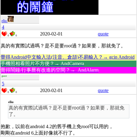
eliu
4
2020-02-01
quote
0
0
真的有實際試過嗎？是不是要root過？如果要，那就免了。
覺得Android中文輸入法(注音、倉頡)不易輸入？→ gcin Android
手機照相看照片不方便？→ AndCamera
覺得鬧鐘/行事曆有改進的空間？→ AndAlarm
guest
5
2020-02-01
quote
0
0
eliu
真的有實際試過嗎？是不是要root過？如果要，那就免
了。
抱歉，以前在android 4.2的舊手機上免root可以用的，
剛剛在android 6上面好像就不行了。