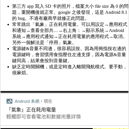
第三方 app 寫入 SD 卡的照片，檔案大小 file size 為 0 的問
題，重開機後就正常。google 之後發現，這是 Android 8.1
的 bug。不過有廠商早就修正此問題。
常常跳出「氣象」正在耗用電量。可以用設定→應用程式
和通知→查看全部共…→右上角：→顯示系統→Android
系統→應用程式通知→正在耗用電量的應用程式→取消。
另外一個解法是「停用」氣象。
電源鍵&音量不同邊，很容易誤按。因為用拇指按右邊的
電源鍵時，會習慣用食指壓住左邊支撐，因為電源&音量
鍵同高，結果會按到音量鍵。
缺乏定時開關機，或是定時進入離開飛航模式。要手動，
很麻煩。