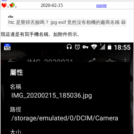
2020-02-15
quote
0
0
eliu
htc 是覺得丟臉嗎？ jpg exif 竟然沒有相機的廠商名稱 😆
我這邊是有寫手機名稱。如附件所示。