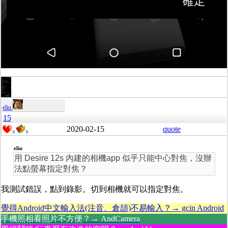
eliu
15
2020-02-15
quote
0
0
eliu
用 Desire 12s 內建的相機app 似乎只能中心對焦，沒辦
法點螢幕指定對焦？
我測試錯誤，點到錄影。切到相機就可以指定對焦。
覺得Android中文輸入法(注音、倉頡)不易輸入？→ gcin Android
手機照相看照片不方便？→ AndCamera