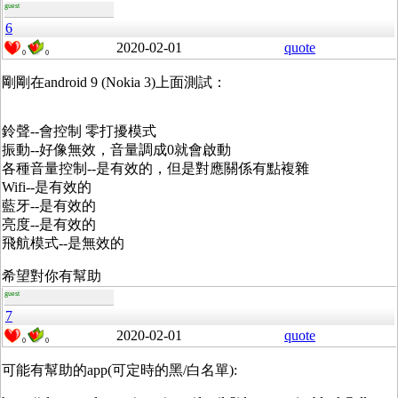
guest
6
2020-02-01
quote
0
0
剛剛在android 9 (Nokia 3)上面測試：
鈴聲--會控制 零打擾模式
振動--好像無效，音量調成0就會啟動
各種音量控制--是有效的，但是對應關係有點複雜
Wifi--是有效的
藍牙--是有效的
亮度--是有效的
飛航模式--是無效的
希望對你有幫助
guest
7
2020-02-01
quote
0
0
可能有幫助的app(可定時的黑/白名單):