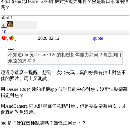
不知道eliu兄Desire 12s的相機對焦能力如何？會是胸口永遠的痛
嗎？
edited: 2
eliu
10
2020-02-12
quote
0
0
winlin
不知道eliu兄Desire 12s的相機對焦能力如何？會是胸口
永遠的痛嗎？
經過你這麼一提醒，想到上次出去玩，真的好像有拍出對焦不
佳的照片。馬上又測試。
用 Desire 12s 內建的相機app 似乎只能中心對焦，沒辦法點螢幕
指定對焦？
用AndCamera 可以點螢幕任意點對焦，但是要點螢幕兩次，才
會真的對焦清楚。
htc 是把便宜機種亂搞嗎？難怪江河日下？