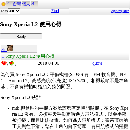
cht
台灣
個人
eliu
Find
adm
login
register
Sony Xperia L2 使用心得
----------- Reply -----------
eliu
1
Sony Xperia L2 使用心得
2018-04-06
quote
0
0
為何買 Sony Xperia L2：平價機種($5990) 有：FM 收音機、NF
C、Android 7、高感光度(低亮度) ISO 3200。相機鏡頭不是在角
落，不會有橫拍時指頭入鏡的問題。
Sony Xperia L2 缺點：
mtk 聯發科的手機方案應該都有定時開關機，在 Sony Xpe
ria L2 沒有。必須每天手動定時進入飛航模式，以免半夜
被打擾，而且比較省電。如何進入飛航模式：螢幕頂端的
工具列往下滑，點右上角的向下箭頭，有飛航模式的飛機