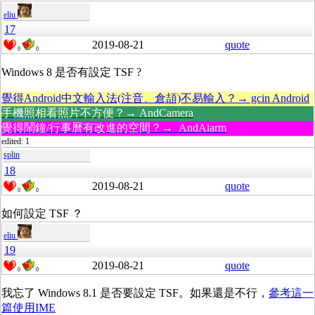
eliu
17
2019-08-21
quote
0
0
Windows 8 是否有設定 TSF ?
覺得Android中文輸入法(注音、倉頡)不易輸入？→ gcin Android
手機照相看照片不方便？→ AndCamera
覺得鬧鐘/行事曆有改進的空間？→ AndAlarm
edited: 1
splin
18
2019-08-21
quote
0
0
如何設定 TSF ？
eliu
19
2019-08-21
quote
0
0
我忘了 Windows 8.1 是否要設定 TSF。如果還是不行，
參考這一
篇使用IME