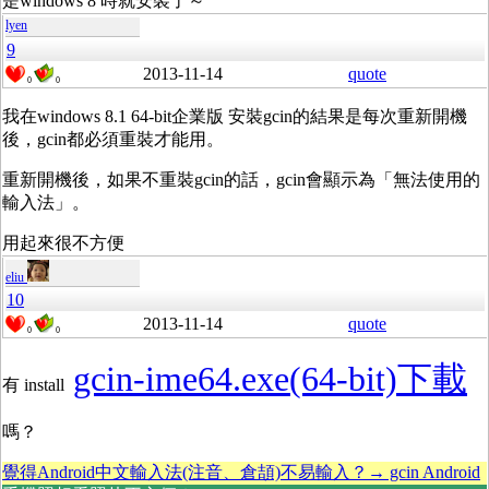
是windows 8 時就安裝了～
lyen
9
2013-11-14
quote
0
0
我在windows 8.1 64-bit企業版 安裝gcin的結果是每次重新開機
後，gcin都必須重裝才能用。
重新開機後，如果不重裝gcin的話，gcin會顯示為「無法使用的
輸入法」。
用起來很不方便
eliu
10
2013-11-14
quote
0
0
gcin-ime64.exe(64-bit)下載
有 install
嗎？
覺得Android中文輸入法(注音、倉頡)不易輸入？→ gcin Android