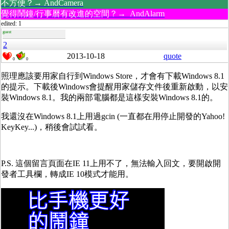
不方便？→ AndCamera
覺得鬧鐘/行事曆有改進的空間？→ AndAlarm
edited: 1
guest
2
2013-10-18
quote
0
0
照理應該要用家自行到Windows Store，才會有下載Windows 8.1
的提示。下載後Windows會提醒用家儲存文件後重新啟動，以安
裝Windows 8.1。我的兩部電腦都是這樣安裝Windows 8.1的。
我還沒在Windows 8.1上用過gcin (一直都在用停止開發的Yahoo!
KeyKey...)，稍後會試試看。
P.S. 這個留言頁面在IE 11上用不了，無法輸入回文，要開啟開
發者工具欄，轉成IE 10模式才能用。