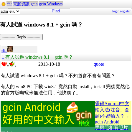
cht
電腦資訊
gcin
gcin Windows
Find
adm
login
register
有人試過 windows 8.1 + gcin 嗎？
----------- Reply -----------
eliu
1
有人試過 windows 8.1 + gcin 嗎？
2013-10-18
quote
0
0
有人試過 windows 8.1 + gcin 嗎？不知道會不會有問題？
有人的 win8 PC 下載 win8.1 竟然自動 install，install 完後竟然他
的官方版嘸蝦米無法使用，他快瘋了。
覺得Android中文
輸入法(注音、倉
頡)不易輸入？→
gcin Android
手機照相看照片