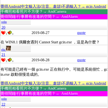
覺得Android中文輸入法(注音、倉頡)不易輸入？→ gcin Android
手機照相看照片不方便？→ AndCamera
覺得鬧鐘/行事曆有改進的空間？→ AndAlarm
splin
20
2019-08-27
quote
0
0
在 WIN8.1 偶爾會遇到 Cannot Start gcin.exe ，這是為什麼？
eliu
21
2019-08-28
quote
0
0
有可能是已經有一個 gcin.exe 正在執行中。可能是系統很忙，gc
in.exe 啟動很慢造成的。
覺得Android中文輸入法(注音、倉頡)不易輸入？→ gcin Android
手機照相看照片不方便？→ AndCamera
覺得鬧鐘/行事曆有改進的空間？→ AndAlarm
splin
22