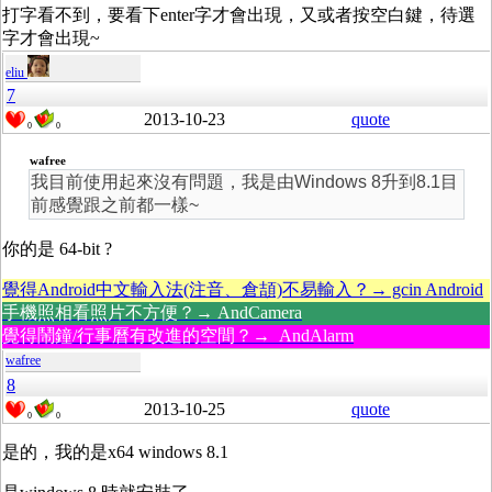
打字看不到，要看下enter字才會出現，又或者按空白鍵，待選
字才會出現~
eliu
7
2013-10-23
quote
0
0
wafree
我目前使用起來沒有問題，我是由Windows 8升到8.1目
前感覺跟之前都一樣~
你的是 64-bit ?
覺得Android中文輸入法(注音、倉頡)不易輸入？→ gcin Android
手機照相看照片不方便？→ AndCamera
覺得鬧鐘/行事曆有改進的空間？→ AndAlarm
wafree
8
2013-10-25
quote
0
0
是的，我的是x64 windows 8.1