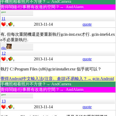
手機照相看照片不方便？→ AndCamera
覺得鬧鐘/行事曆有改進的空間？→ AndAlarm
guest
11
2013-11-14
quote
0
0
有, 但每次重開機還是要重新執行gcin-inst.exe才行. gcin-ime64.ex
e不必重新執行.
eliu
12
2013-11-14
quote
0
0
執行 C:\Program Files (x86)\gcin\installer.exe 似乎就可以？
覺得Android中文輸入法(注音、倉頡)不易輸入？→ gcin Android
手機照相看照片不方便？→ AndCamera
覺得鬧鐘/行事曆有改進的空間？→ AndAlarm
guest
13
2013-11-14
quote
0
0