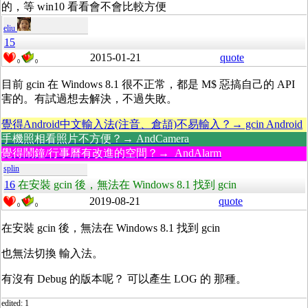
的，等 win10 看看會不會比較方便
eliu
15
2015-01-21
quote
0
0
目前 gcin 在 Windows 8.1 很不正常，都是 M$ 惡搞自己的 API
害的。有試過想去解決，不過失敗。
覺得Android中文輸入法(注音、倉頡)不易輸入？→ gcin Android
手機照相看照片不方便？→ AndCamera
覺得鬧鐘/行事曆有改進的空間？→ AndAlarm
splin
16
在安裝 gcin 後，無法在 Windows 8.1 找到 gcin
2019-08-21
quote
0
0
在安裝 gcin 後，無法在 Windows 8.1 找到 gcin
也無法切換 輸入法。
有沒有 Debug 的版本呢？ 可以產生 LOG 的 那種。
edited: 1