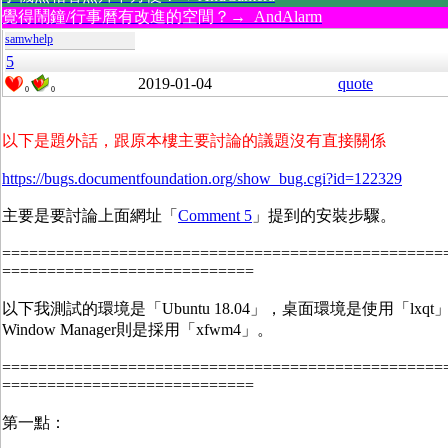
覺得鬧鐘/行事曆有改進的空間？→ AndAlarm
samwhelp
5
2019-01-04
quote
0
0
以下是題外話，跟原本樓主要討論的議題沒有直接關係
https://bugs.documentfoundation.org/show_bug.cgi?id=122329
主要是要討論上面網址「
Comment 5
」提到的安裝步驟。
=================================================
============================
以下我測試的環境是「Ubuntu 18.04」，桌面環境是使用「lxqt
Window Manager則是採用「xfwm4」。
=================================================
============================
第一點：