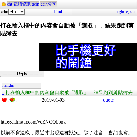
cht
電腦資訊
gcin
gcin分享
Find
adm
login
register
打在輸入框中的內容會自動被「選取」，結果跑到剪
貼簿去
----------- Reply -----------
Franklin
1
打在輸入框中的內容會自動被「選取」，結果跑到剪貼簿去
2019-01-03
quote
0
0
https://i.imgur.com/ycZNCQi.png
以前不會這樣，最近才出現這種狀況。除了注音，倉頡也會。