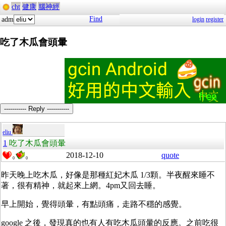
cht
健康
腦神經
Find
adm
login
register
吃了木瓜會頭暈
----------- Reply -----------
eliu
1
吃了木瓜會頭暈
2018-12-10
quote
0
0
昨天晚上吃木瓜，好像是那種紅妃木瓜 1/3顆。半夜醒來睡不
著，很有精神，就起來上網。4pm又回去睡。
早上開始，覺得頭暈，有點頭痛，走路不穩的感覺。
google 之後，發現真的也有人有吃木瓜頭暈的反應。之前吃很