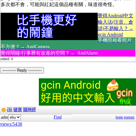
多次都不會，可能與紅妃這個品種有關，味道很奇怪。
覺得Android中文
輸入法(注音、倉
頡)不易輸入？→
gcin Android
手機照相看照片
不方便？→ AndCamera
覺得鬧鐘/行事曆有改進的空間？→ AndAlarm
edited: 4
----------- Reply -----------
cht
健康
腦神經
Find
adm
login
register
views:5438