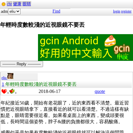
cht
健康
眼睛
Find
adm
login
register
年輕時度數較淺的近視眼鏡不要丟
----------- Reply -----------
eliu
1
年輕時度數較淺的近視眼鏡不要丟
2018-06-17
quote
0
0
年紀接近50歲，開始有老花眼了，近的東西看不清楚。最近習
慣把近視眼睛拿下，直接看近的就可以看清楚。不過這樣有缺
點是，眼睛需要很近看。如果看桌面上的東西，變成頭要很
低，長時間這個姿勢，脖子&腰的負擔都很大，容易酸痛。
感覺似乎是如果有度數較淺的近視眼鏡就可以解決這個問題。