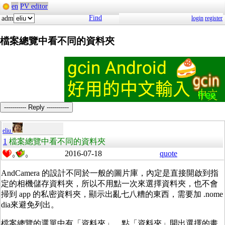
en
PV editor
Find
adm
login
register
檔案總覽中看不同的資料夾
----------- Reply -----------
eliu
1
檔案總覽中看不同的資料夾
2016-07-18
quote
0
0
AndCamera 的設計不同於一般的圖片庫，內定是直接開啟到指
定的相機儲存資料夾，所以不用點一次來選擇資料夾，也不會
掃到 app 的私密資料夾，顯示出亂七八糟的東西，需要加 .nome
dia來避免列出。
檔案總覽的選單中有「資料夾」，點「資料夾」開出選擇的畫