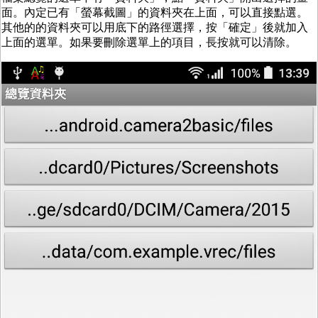
面。內定已有「螢幕截圖」的資料夾在上面，可以直接點選。
其他的的資料夾可以用底下的路徑選擇，按「確定」後就加入
上面的選單。如果要刪除選單上的項目，長按就可以清除。