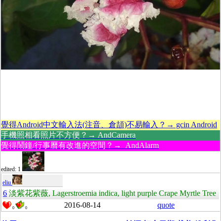
覺得Android中文輸入法(注音、倉頡)不易輸入？→ gcin Android
手機照相看照片不方便？→ AndCamera
覺得鬧鐘/行事曆有改進的空間？→ AndAlarm
edited: 1
eliu
6
淡紫花紫薇, Lagerstroemia indica, light purple Crape Myrtle Tree
2016-08-14
quote
0
0