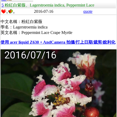
5
粉紅白紫薇、Lagerstroemia indica, Peppermint Lace
2016-07-16
quote
0
0
中文名稱：粉紅白紫薇
學名：Lagerstroemia indica
英文名稱：Peppermint Lace Crape Myrtle
使用 acer liquid Z630 + AndCamera 拍攝/打上日期/裁剪/銳利化