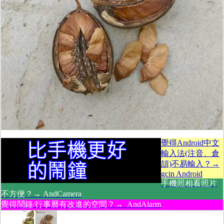
覺得Android中文
輸入法(注音、倉
頡)不易輸入？→
gcin Android
手機照相看照片
不方便？→ AndCamera
覺得鬧鐘/行事曆有改進的空間？→ AndAlarm