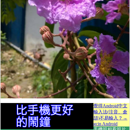
覺得Android中文
輸入法(注音、倉
頡)不易輸入？→
gcin Android
手機照相看照片