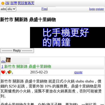
cht
台灣
民以食為天
Find
adm
login
register
新竹市 關新路 鼎盛十里鍋物
----------- Reply -----------
eliu
1
新竹市 關新路 鼎盛十里鍋物
2015-02-23
quote
0
0
新竹市 關新路 鼎盛十里鍋物 就是日式小火鍋 shabu shabu，價
錢約 $250 起跳，需要外加 10% 的服務費。鼎盛十里鍋物是用
瓦斯爐煮的小火鍋，湯瓢不要放在火鍋裏面煮，否則可能被燙
到。
鼎盛十里鍋物含主餐、白飯(換王子麵…要加錢)、一杯紅茶、一