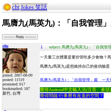
cht
Jokes 笑話
馬膺九(馬英九)：「自我管理
----------- Reply -----------
eliu
1
subject: 馬膺九(馬英九)：「自
一天量三次體重是要控管吃多少食物？馬
馬膺九(馬英九)是想維持自己的俊俏臉蛋
joined: 2007-08-09
posted: 11519
馬膺九(馬英九)：「自我管理」嚴 一天
promoted: 617
bookmarked: 187
覺得Android中文輸入法(注音、倉頡)不易
新竹, 台灣
覺得鬧鐘/行事曆有改進的空間？