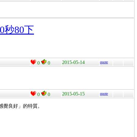
0秒80下
2015-05-14
quote
0
0
2015-05-15
quote
0
0
感覺良好」的特質。