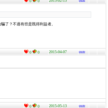
2015-02-15
quote
0
0
臉蛋給騙了？不過有些是既得利益者。
2015-04-07
quote
0
0
2015-05-13
quote
0
0