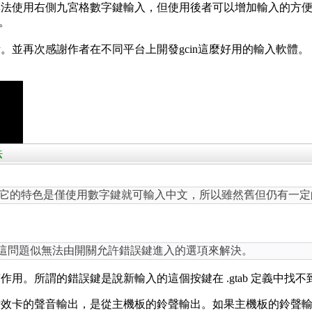
，無法使用右側九宮格數字鍵輸入，但使用後者可以增加輸入的方
應。
。並再次感謝作者在不同平台上開發gcin這麼好用的輸入軟體。
法
，它的特色是僅使用數字鍵就可輸入中文，所以雖然舊但仍有一
問題似無法由開關允許錯誤鍵進入的選項來解決。
作用。所謂的錯誤鍵是說新輸入的這個按鍵在 .gtab 定義中找
音效卡的聲音輸出，是從主機板的鈴聲輸出。如果主機板的鈴聲