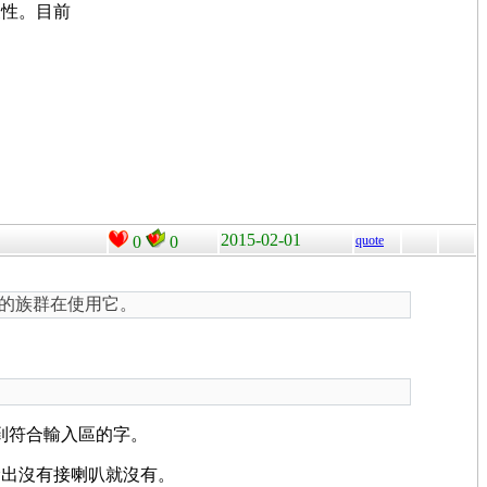
便性。目前
2015-02-01
0
0
quote
定的族群在使用它。
不到符合輸入區的字。
輸出沒有接喇叭就沒有。