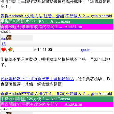
油有問題；主婦聯盟基金會秘書長賴曉芬批評：「這個就是包
庇！」
覺得Android中文輸入法(注音、倉頡)不易輸入？→ gcin Android
手機照相看照片不方便？→ AndCamera
覺得鬧鐘/行事曆有改進的空間？→ AndAlarm
edited: 1
eliu
15
2014-11-06
quote
0
0
衛福部不要只會裝傻，明明標準的檢驗就不合格，早就可以抓
了。
彰化地檢署上月到頂新屏東工廠抽驗油品
，送食藥署檢驗，昨
食藥署透露，其鉛、銅含量均超標。
覺得Android中文輸入法(注音、倉頡)不易輸入？→ gcin Android
手機照相看照片不方便？→ AndCamera
覺得鬧鐘/行事曆有改進的空間？→ AndAlarm
edited: 2