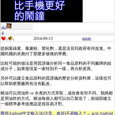
eliu
4
2014-09-13
quote
0
0
從銅葉綠素、毒澱粉、塑化劑，還是沒見到政府有何改進。中
國民國的呆胞付了那麼多慘痛的學費。
比較可能的做法是用質譜儀分析同一食品原料的不同廠牌的組
成分子，如果發現某一家特別不一樣，再分析差異。
另外可以建立食品原料的質譜儀的歷史分析資料庫，這樣也可
以幫助察覺廠商有沒有亂改。
豬油可以用油炸 or 水煮的方式萃取，成份會有些不同。我媽都
是用油炸的方式。豬油每個人都可以自己製造了，衛福部建立
一個標準參考值應該是很容易才對。
覺得Android中文輸入法(注音、倉頡)不易輸入？→ gcin Android