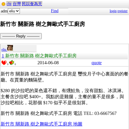
cht
台灣
民以食為天
Find
adm
login
register
新竹市 關新路 樹之舞歐式手工廚房
----------- Reply -----------
eliu
1
新竹市 關新路 樹之舞歐式手工廚房
2014-06-08
quote
0
0
新竹市 關新路 樹之舞歐式手工廚房是
璽悅月子中心裏面的的餐
廳。在賈董的麵隔壁。
$280 的沙拉吧的菜色還不錯，有燻鮭魚，沒有甜點、冰淇淋。
主餐含沙拉吧 $400+。我點的是雞腿，主餐的量不是很多，與
沙拉吧相比，花那個 $170 似乎不是很划算。
新竹市 關新路 樹之舞歐式手工廚房 電話 TEL: 03-6667567
新竹市 關新路 樹之舞歐式手工廚房 地圖