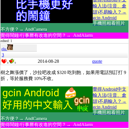
輸入法(注音、倉
頡)不易輸入？→
gcin Android
手機照相看照片
不方便？→ AndCamera
覺得鬧鐘/行事曆有改進的空間？→ AndAlarm
edited: 1
eliu
3
2014-08-28
quote
0
0
樹之舞漲價了，沙拉吧改成 $320 吃到飽，如果用電話預訂打 9
折，等於服務費 10%不收。
覺得Android中文
輸入法(注音、倉
頡)不易輸入？→
gcin Android
手機照相看照片
不方便？→ AndCamera
覺得鬧鐘/行事曆有改進的空間？→ AndAlarm