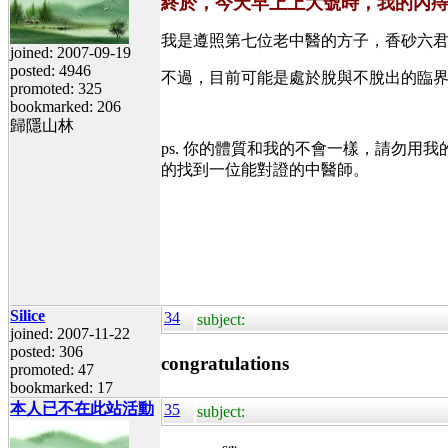
終於，今天早上上大號時，我的內
我是遵照第七位老中醫的方子，香砂六君子
joined: 2007-09-19
posted: 4946
不過，目前可能是處於脫與不脫出的臨
promoted: 325
bookmarked: 206
歸隱山林
ps. 你的體質和我的不會一樣，請勿
的找到一位能對證的中醫師。
Silice
34
subject:
joined: 2007-11-22
posted: 306
congratulations
promoted: 47
bookmarked: 17
本人已不在此站活動
35
subject: