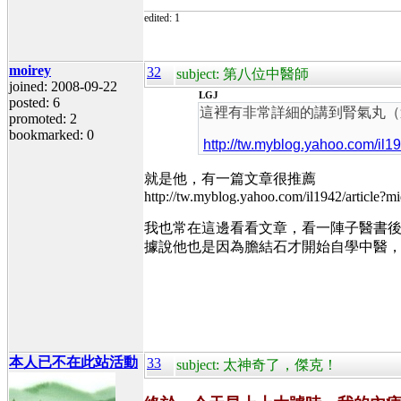
edited: 1
moirey
32
subject: 第八位中醫師
joined: 2008-09-22
LGJ
posted: 6
這裡有非常詳細的講到腎氣丸（這
promoted: 2
bookmarked: 0
http://tw.myblog.yahoo.com/il
就是他，有一篇文章很推薦
http://tw.myblog.yahoo.com/il1942/article?
我也常在這邊看看文章，看一陣子醫書
據說他也是因為膽結石才開始自學中醫
本人已不在此站活動
33
subject: 太神奇了，傑克！