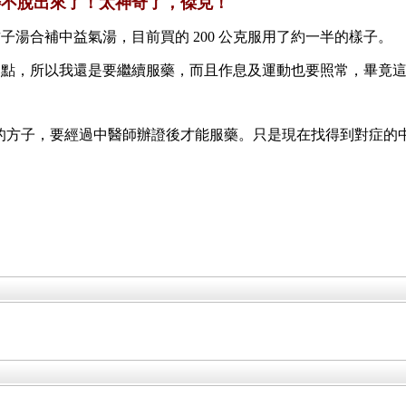
痔不脫出來了！太神奇了，傑克！
湯合補中益氣湯，目前買的 200 公克服用了約一半的樣子。
界點，所以我還是要繼續服藥，而且作息及運動也要照常，畢竟
用我的方子，要經過中醫師辦證後才能服藥。只是現在找得到對症