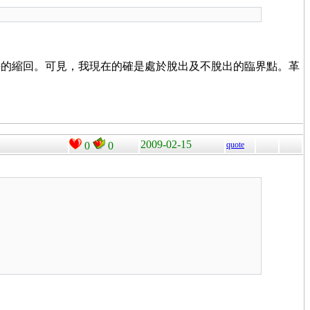
快的縮回。可見，我現在的確是處於脫出及不脫出的臨界點。革
2009-02-15
0
0
quote