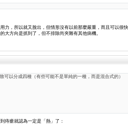
又用力，所以就又脫出，但情形沒有以前那麼嚴重，而且可以很
前的大方向是抓到了，但不排除尚夾雜有其他病機。
致可以分成四種（有些可能不是單純的一種，而是混合式的）
碰到痔瘡就認為一定是「熱」了：