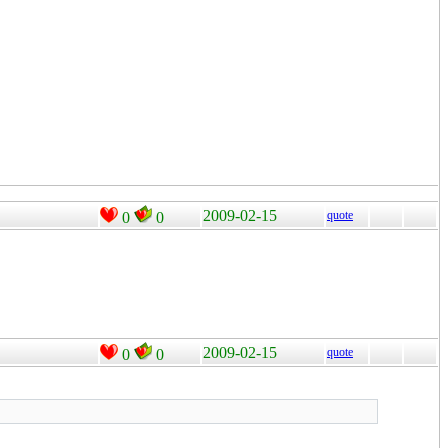
2009-02-15
quote
0
0
2009-02-15
quote
0
0