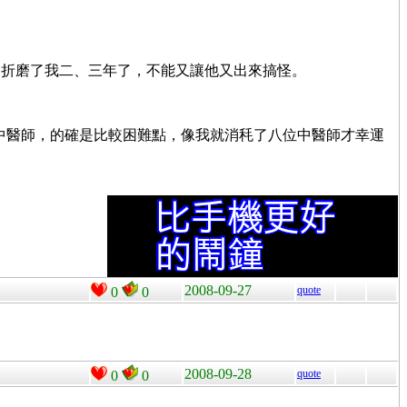
這折磨了我二、三年了，不能又讓他又出來搞怪。
的中醫師，的確是比較困難點，像我就消秏了八位中醫師才幸運
2008-09-27
quote
0
0
2008-09-28
quote
0
0