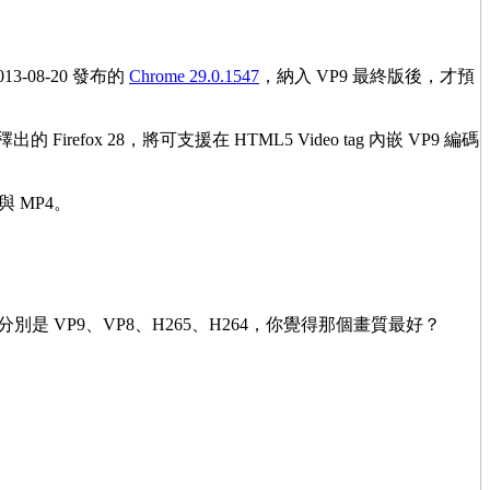
-08-20 發布的
Chrome 29.0.1547
，納入 VP9 最終版後，才預
䆁出的 Firefox 28，將可支援在 HTML5 Video tag 內嵌 VP9 編碼
ka 與 MP4。
別是 VP9、VP8、H265、H264，你覺得那個畫質最好？