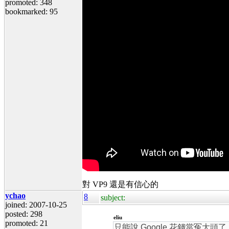
promoted: 348
bookmarked: 95
對 VP9 還是有信心的
ychao
8
subject:
joined: 2007-10-25
posted: 298
eliu
promoted: 21
只能說 Google 花錢當冤大頭