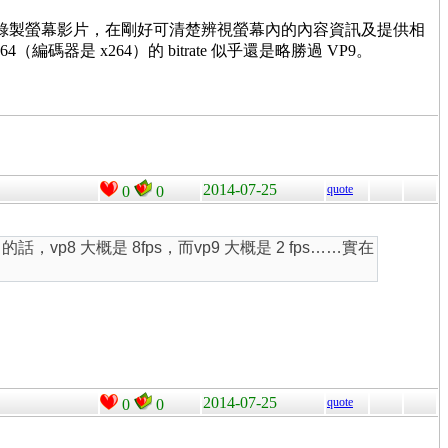
對這類錄製螢幕影片，在剛好可清楚辨視螢幕內的內容資訊及提供相
但 H.264（編碼器是 x264）的 bitrate 似乎還是略勝過 VP9。
2014-07-25
quote
0
0
 的話，vp8 大概是 8fps，而vp9 大概是 2 fps……實在
2014-07-25
quote
0
0