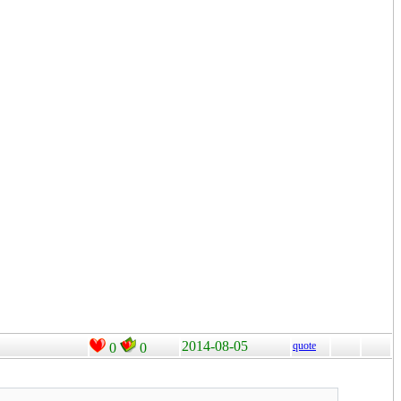
2014-08-05
quote
0
0