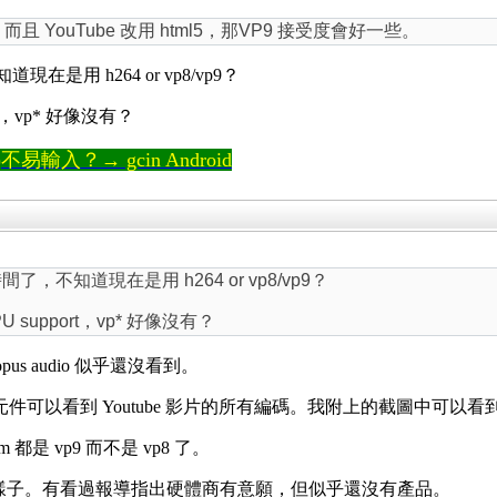
，而且 YouTube 改用 html5，那VP9 接受度會好一些。
道現在是用 h264 or vp8/vp9？
t，vp* 好像沒有？
輸入？→ gcin Android
時間了，不知道現在是用 h264 or vp8/vp9？
 support，vp* 好像沒有？
 opus audio 似乎還沒看到。
Saver 附加元件可以看到 Youtube 影片的所有編碼。我附上的截圖中可以看到 fm
 都是 vp9 而不是 vp8 了。
點小的樣子。有看過報導指出硬體商有意願，但似乎還沒有產品。