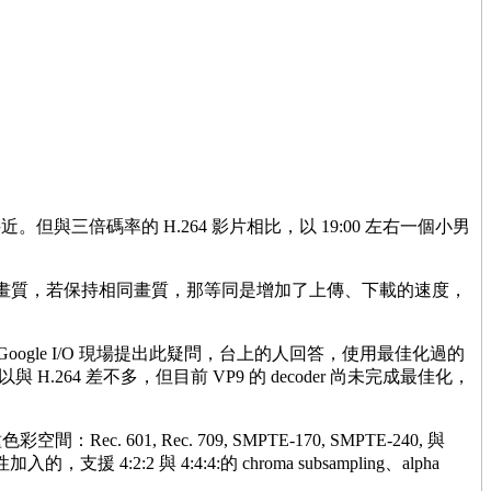
但與三倍碼率的 H.264 影片相比，以 19:00 左右一個小男
碼率就可達到相同畫質，若保持相同畫質，那等同是增加了上傳、下載的速度，
oogle I/O 現場提出此疑問，台上的人回答，使用最佳化過的
 H.264 差不多，但目前 VP9 的 decoder 尚未完成最佳化，
Rec. 601, Rec. 709, SMPTE-170, SMPTE-240, 與
入的，支援 4:2:2 與 4:4:4:的 chroma subsampling、alpha