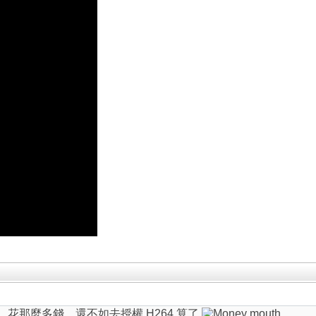
了，花那麼多錢，還不如去授權 H264 算了