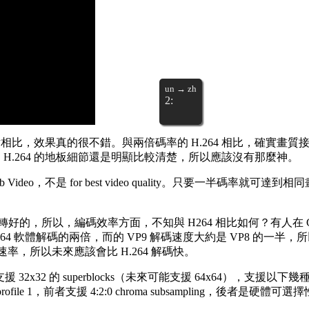
un → zh
2:
片相比，效果真的很不錯。與兩倍碼率的 H.264 相比，確實畫質接近。
H.264 的地板細節還是明顯比較清楚，所以應該沒有那麼神。
 Video，不是 for best video quality。只要一半
轉好的，所以，編碼效率方面，不知與 H264 相比如何？有人在 G
.264 軟體解碼的兩倍，而的 VP9 解碼速度大約是 VP8 的一半，所以與
碼速率，所以未來應該會比 H.264 解碼快。
援 32x32 的 superblocks（未來可能支援 64x64），支援以下幾種色彩空間：
與 profile 1，前者支援 4:2:0 chroma subsampling，後者是硬體可選擇性加