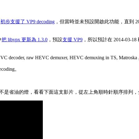
，
初步支援了 VP9 decoding
，但當時並未預設開啟此功能，直到 2013
中
把 libvpx 更新為 1.3.0
，預設
支援 VP9
，所以預計在 2014-03-18 
VC decoder, raw HEVC demuxer, HEVC demuxing in TS, Matros
ecoding。
265) 也不是省油的燈，看看下面這支影片，從左上角順時針順序排列，分