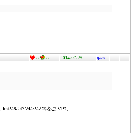
2014-07-25
quote
0
0
t248/247/244/242 等都是 VP9。