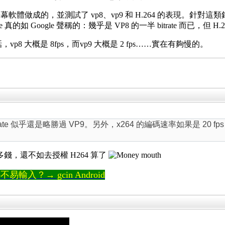
體做成的，並測試了 vp8、vp9 和 H.264 的表現。針
的 bitrate 真的如 Google 聲稱的：幾乎是 VP8 的一半 bitrate 而已，
話，vp8 大概是 8fps，而vp9 大概是 2 fps……實在有夠慢的。
trate 似乎還是略勝過 VP9。另外，x264 的編碼速率如果是 20 fps
多錢，還不如去授權 H264 算了
輸入？→ gcin Android