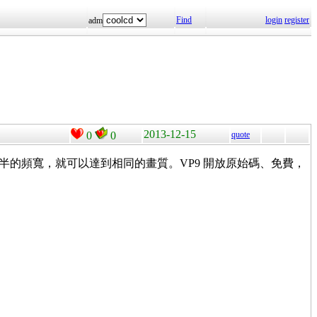
Find
login
register
adm
2013-12-15
0
0
quote
要 H.264 一半的頻寬，就可以達到相同的畫質。VP9 開放原始碼、免費，