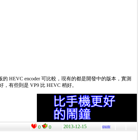
業版的 HEVC encoder 可比較，現有的都是開發中的版本，實測
有些則是 VP9 比 HEVC 稍好。
2013-12-15
quote
0
0