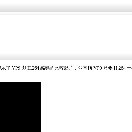
oogle 展示了 VP9 與 H.264 編碼的比較影片，並宣稱 VP9 只