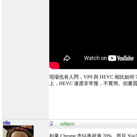
現場也有人問，VP9 與 HEVC 相比如何？
上，HEVC 速度非常慢，不實用。但畫質方
eliu
2
subject:
如果 Chrome 市佔率超過 70%，而且 You