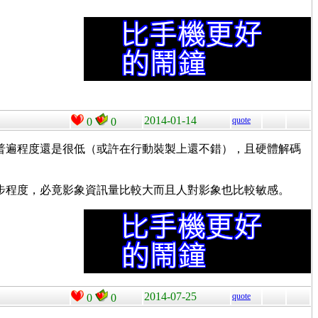
2014-01-14
quote
0
0
但普遍程度還是很低（或許在行動裝製上還不錯），且硬體解碼
進步程度，必竟影象資訊量比較大而且人對影象也比較敏感。
2014-07-25
quote
0
0