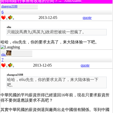
覺得鬧鐘/行事曆有改進的空間？→ AndAlarm
zhangxu3188
6
2013-12-05
quote
0
0
eliu
只能說馬膺九(馬英九)政府想被統一想瘋了。
哈哈，eliu先生，你的要求太高了，来大陆体验一下吧。
eliu
7
2013-12-05
quote
0
0
zhangxu3188
哈哈，eliu先生，你的要求太高了，来大陆体验一下
吧。
中華民國的平均薪資所得已經退回16年前，現在只要求薪資所
得不要倒退應該要求不高吧？
其實中華民國的薪資倒退與廠商出走中國很有關係。等到中國