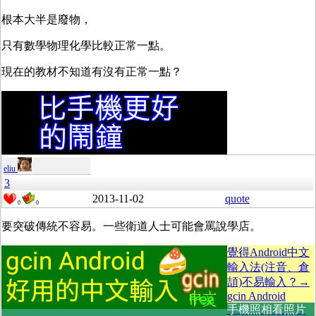
根本大半是廢物，
只有數學物理化學比較正常一點。
現在的教材不知道有沒有正常一點？
eliu
3
2013-11-02
quote
0
0
要突破傳統不容易。一些衛道人士可能會罵說學店。
覺得Android中文
輸入法(注音、倉
頡)不易輸入？→
gcin Android
手機照相看照片