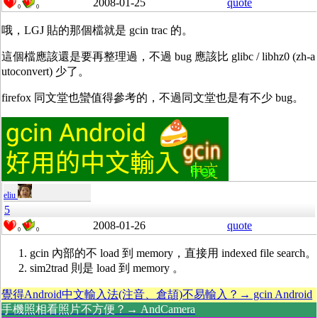
2008-01-25
quote
0
0
哦，LGJ 貼的那個檔就是 gcin trac 的。
這個檔應該還是要再整理過，不過 bug 應該比 glibc / libhz0 (zh-a
utoconvert) 少了。
firefox 同文堂也蠻值得參考的，不過同文堂也是有不少 bug。
eliu
5
2008-01-26
quote
0
0
gcin 內部的不 load 到 memory，直接用 indexed file search。
sim2trad 則是 load 到 memory 。
覺得Android中文輸入法(注音、倉頡)不易輸入？→ gcin Android
手機照相看照片不方便？→ AndCamera