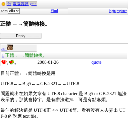
cht
電腦資訊
gcin
Find
adm
login
register
正體 ←→簡體轉換。
----------- Reply -----------
eliu
1
正體 ←→簡體轉換。
2008-01-26
quote
0
0
目前正體←→简體轉換是用
UTF-8←→Big5←→GB-2321←→UTF-8
問題就出在如果文章有 UTF-8 character 是 Big5 or GB-2321 無法
表示的，那就會掉字。是有辦法避掉，可是有點麻煩。
最佳的解決還是 UTF-8正 <-> UTF-8简。看有沒有人去弄出 UT
F-8 的對應 text file。