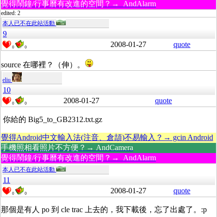
覺得鬧鐘/行事曆有改進的空間？→ AndAlarm
edited: 2
本人已不在此站活動
9
2008-01-27
quote
0
0
source 在哪裡？（伸）。
eliu
10
2008-01-27
quote
0
0
你給的 Big5_to_GB2312.txt.gz
覺得Android中文輸入法(注音、倉頡)不易輸入？→ gcin Android
手機照相看照片不方便？→ AndCamera
覺得鬧鐘/行事曆有改進的空間？→ AndAlarm
本人已不在此站活動
11
2008-01-27
quote
0
0
那個是有人 po 到 cle trac 上去的，我下載後，忘了出處了。:p