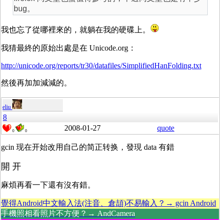
bug。
我也忘了從哪裡來的，就躺在我的硬碟上。
我猜最終的原始出處是在 Unicode.org：
http://unicode.org/reports/tr30/datafiles/SimplifiedHanFolding.txt
然後再加加減減的。
eliu
8
2008-01-27
quote
0
0
gcin 现在开始改用自己的简正转换，發現 data 有錯
開 开
麻煩再看一下還有沒有錯。
覺得Android中文輸入法(注音、倉頡)不易輸入？→ gcin Android
手機照相看照片不方便？→ AndCamera