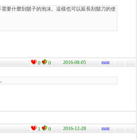
，不需要什麼刮鬍子的泡沫。這樣也可以延長刮鬍刀的使
2016-08-05
quote
0
0
。
2016-12-28
quote
1
0