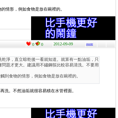
物的情形，例如食物是放在碗裡的。
2012-09-09
0
0
quote
洗乾淨，直立晾乾後一看就知道。就算有一點油垢，只
膚問題才更大。建議用不鏽鋼筷比較容易清洗。不要用
接觸到食物的情形，例如食物是放在碗裡的。
過再洗。不然油垢就很容易積在水管裡面。