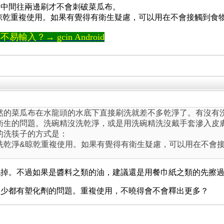
從中間往兩邊刷才不會刺破菜瓜布。
晾乾重複使用。如果有覺得有衛生疑慮，可以用在不會接觸到食
輸入？→ gcin Android
然的菜瓜布在水龍頭的水底下直接刷洗就差不多乾淨了。有沒有
衛生的問題。洗碗精沒洗乾淨，或是用洗碗精洗沒戴手套滲入皮
的洗筷子的方式是：
洗乾淨&晾乾重複使用。如果有覺得有衛生疑慮，可以用在不會
洗掉。不過如果是醬料之類的油，建議還是用餐巾紙之類的先擦
多少都有塑化劑的問題。重複使用，不曉得會不會釋出更多？