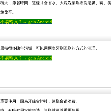
面積大，節省時間，這樣才會省水。大塊洗菜瓜布洗湯瓢、碗、
以免發霉。
輸入？→ gcin Android
部累積很多陳年污垢，可以用兩隻牙刷互刷的方式的清理。
輸入？→ gcin Android
以重覆使用，因為牙線會髒掉，這樣會很浪費。
彈掉，有時候用水龍頭洗，這樣就可以重覆使用。