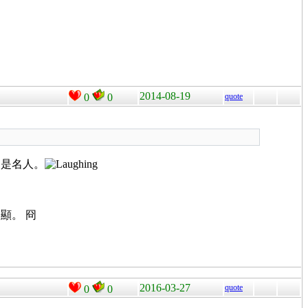
2014-08-19
0
0
quote
不是名人。
顯。 冏
2016-03-27
quote
0
0