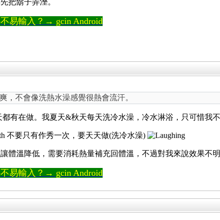
得先把鬍子弄溼。
輸入？→ gcin Android
爽，不會像洗熱水澡感覺很熱會流汗。
天都有在做。我夏天&秋天每天洗冷水澡，冷水淋浴，只可惜我
不要只有作秀一次，要天天做(洗冷水澡)
讓體溫降低，需要消耗熱量補充回體溫，不過對我來說效果不明
輸入？→ gcin Android