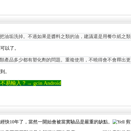
把油垢洗掉。不過如果是醬料之類的油，建議還是用餐巾紙之類
就可以了。
類產品多少都有塑化劑的問題。重複使用，不曉得會不會釋出更
碰到。
輸入？→ gcin Android
經快10年了，當然一開始會被當實驗品是嚴重的缺點。
剪