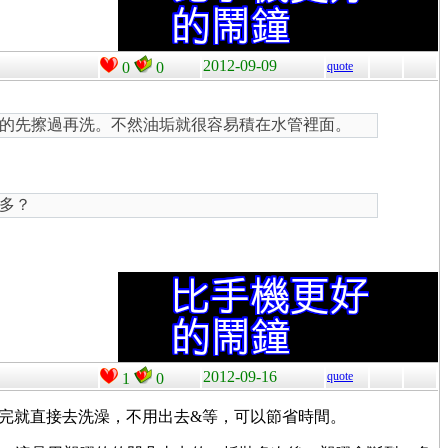
2012-09-09
0
0
quote
的先擦過再洗。不然油垢就很容易積在水管裡面。
多？
2012-09-16
quote
1
0
完就直接去洗澡，不用出去&等，可以節省時間。