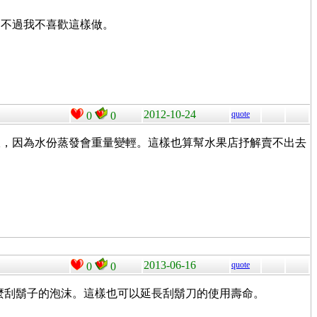
，不過我不喜歡這樣做。
2012-10-24
quote
0
0
宜，因為水份蒸發會重量變輕。這樣也算幫水果店抒解賣不出去
2013-06-16
quote
0
0
什麼刮鬍子的泡沫。這樣也可以延長刮鬍刀的使用壽命。