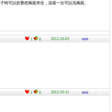
筷子時可以折疊把兩面夾住，這樣一次可以洗兩面。
2012-10-03
quote
1
0
2012-10-11
1
0
quote