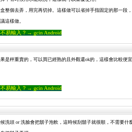
線盒整個去弄，用完再切掉。這樣做可以省掉手指固定的那一段
建議這樣做。
輸入？→ gcin Android
果是秤重賣的，可以買已經熟的且外觀還ok的，這樣會比較便
輸入？→ gcin Android
候洗頭 or 洗臉會把鬍子泡軟，這時候刮鬍子就很順，不需要