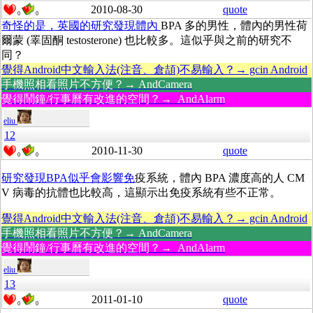
2010-08-30
quote
0
0
奇怪的是，英國的研究發現體內
BPA 多的男性，體內的男性荷
爾蒙 (睪固酮 testosterone) 也比較多。這似乎與之前的研究不
同？
覺得Android中文輸入法(注音、倉頡)不易輸入？→ gcin Android
手機照相看照片不方便？→ AndCamera
覺得鬧鐘/行事曆有改進的空間？→ AndAlarm
eliu
12
2010-11-30
quote
0
0
研究發現BPA似乎會影響免
疫系統，體內 BPA 濃度高的人 CM
V 病毒的抗體也比較高，這顯示出免疫系統有些不正常。
覺得Android中文輸入法(注音、倉頡)不易輸入？→ gcin Android
手機照相看照片不方便？→ AndCamera
覺得鬧鐘/行事曆有改進的空間？→ AndAlarm
eliu
13
2011-01-10
quote
0
0