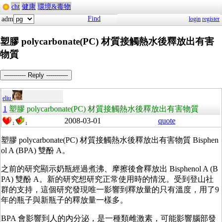
cht
健康
環境&毒物
Find
adm
login
register
塑膠 polycarbonate(PC) 材質接觸熱水後釋放出有害
物質
----------- Reply -----------
eliu
1
塑膠 polycarbonate(PC) 材質接觸熱水後釋放出有害物質
2008-03-01
quote
1
1
塑膠 polycarbonate(PC) 材質接觸熱水後釋放出有害物質 Bisphen
ol A (BPA) 雙酚 A。
之前的研究顯示奶瓶經過煮沸、摩擦後會釋放出 Bisphenol A (B
PA) 雙酚 A。新的研究想研究正常使用時的情況。受到登山社
群的支持，這個研究發現唯一影響到釋放量的只有溫度，用了9
年的瓶子與新瓶子的釋放量一樣多。
BPA 會影響到人的內分泌，是一種類雌激素，可能影響腦部發