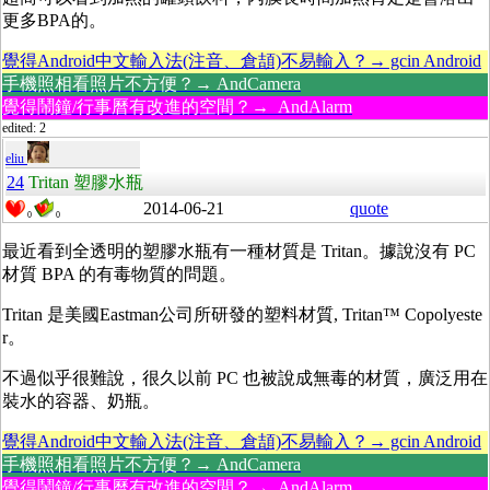
更多BPA的。
覺得Android中文輸入法(注音、倉頡)不易輸入？→ gcin Android
手機照相看照片不方便？→ AndCamera
覺得鬧鐘/行事曆有改進的空間？→ AndAlarm
edited: 2
eliu
24
Tritan 塑膠水瓶
2014-06-21
quote
0
0
最近看到全透明的塑膠水瓶有一種材質是
Tritan。據說沒有 PC
材質 BPA 的有毒物質的問題。
Tritan
是美國Eastman公司所研發的塑料材質, Tritan™ Copolyeste
r。
不過似乎很難說，很久以前 PC 也被說成無毒的材質，廣泛用在
裝水的容器、奶瓶。
覺得Android中文輸入法(注音、倉頡)不易輸入？→ gcin Android
手機照相看照片不方便？→ AndCamera
覺得鬧鐘/行事曆有改進的空間？→ AndAlarm