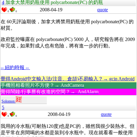
4
加拿大禁用奶瓶使用 polycarbonate(PC) 的奶瓶
2008-04-19
quote
0
0
在 60天評論期後，加拿大將禁用奶瓶使用 polycarbonate(PC) 的
材質。
政府監控曝露在 polycarbonate(PC) 5000 人，研究報告將在 2009
年完成，如果對成人也有危險，將有進一步的行動。
-- 紐約時報 --
覺得Android中文輸入法(注音、倉頡)不易輸入？→ gcin Android
手機照相看照片不方便？→ AndCamera
覺得鬧鐘/行事曆有改進的空間？→ AndAlarm
Solomon
5
2008-04-19
quote
0
0
我用的冷水瓶(可耐熱120度)也是PC的，雖然我很少裝熱水。但
是平常在房間喝的水都是裝到冷水瓶中。現在就看看一般使用