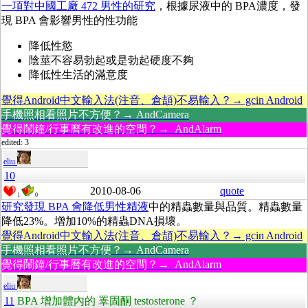
一項對中國工廠 472 男性的研究
，根據尿液中的 BPA濃度，發
現 BPA 會影響男性的性功能
降低性慾
陰莖不容易勃起或是勃起硬度不夠
降低性生活的滿意度
覺得Android中文輸入法(注音、倉頡)不易輸入？→ gcin Android
手機照相看照片不方便？→ AndCamera
覺得鬧鐘/行事曆有改進的空間？→ AndAlarm
edited: 3
eliu
10
2010-08-06
quote
1
0
研究發現 BPA 會降低男性精液
中的精蟲數量與品質。精蟲數量
降低23%。增加10%的精蟲DNA損壞。
覺得Android中文輸入法(注音、倉頡)不易輸入？→ gcin Android
手機照相看照片不方便？→ AndCamera
覺得鬧鐘/行事曆有改進的空間？→ AndAlarm
eliu
11
BPA 增加體內的 睪固酮 testosterone ？