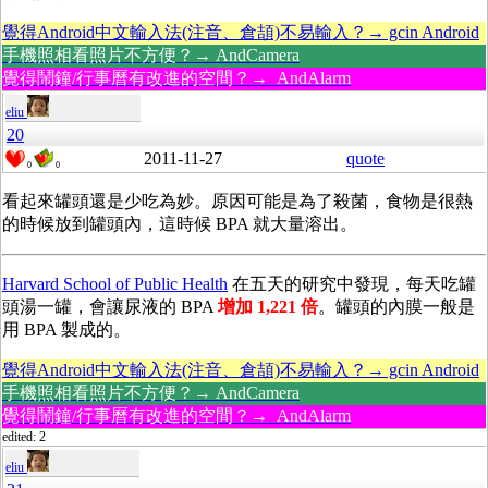
覺得Android中文輸入法(注音、倉頡)不易輸入？→ gcin Android
手機照相看照片不方便？→ AndCamera
覺得鬧鐘/行事曆有改進的空間？→ AndAlarm
eliu
20
2011-11-27
quote
0
0
看起來罐頭還是少吃為妙。原因可能是為了殺菌，食物是很熱
的時候放到罐頭內，這時候 BPA 就大量溶出。
Harvard School of Public Health
在五天的研究中發現，每天吃罐
頭湯一罐，會讓尿液的 BPA
增加 1,221 倍
。罐頭的內膜一般是
用 BPA 製成的。
覺得Android中文輸入法(注音、倉頡)不易輸入？→ gcin Android
手機照相看照片不方便？→ AndCamera
覺得鬧鐘/行事曆有改進的空間？→ AndAlarm
edited: 2
eliu