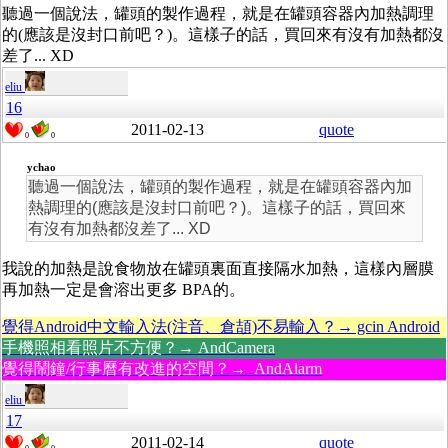
聽過一個說法，罐頭的製作過程，就是在罐頭容器內加熱調理
的(應該是沒封口前吧？)。這樣子的話，買回來有沒有加熱都沒
差了... XD
eliu
16
2011-02-13
quote
0
0
ychao
聽過一個說法，罐頭的製作過程，就是在罐頭容器內加
熱調理的(應該是沒封口前吧？)。這樣子的話，買回來
有沒有加熱都沒差了... XD
我說的加熱是說食物放在罐頭裏面直接隔水加熱，這樣內層膜
再加熱一定是會溶出更多 BPA的。
覺得Android中文輸入法(注音、倉頡)不易輸入？→ gcin Android
手機照相看照片不方便？→ AndCamera
覺得鬧鐘/行事曆有改進的空間？→ AndAlarm
eliu
17
2011-02-14
quote