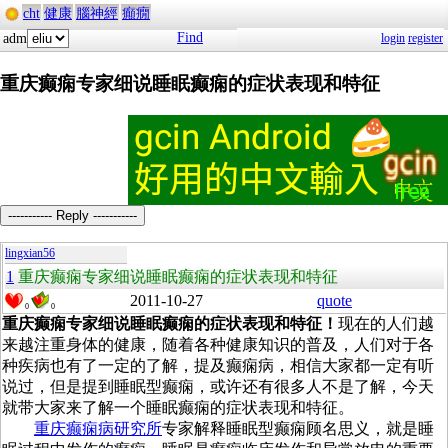
cht
健康
腦神經
癲癇
Find
adm
login
register
重庆癫痫专家细说睡眠癫痫的症状表现和特征
----------- Reply -----------
lingxian56
1
重庆癫痫专家细说睡眠癫痫的症状表现和特征
2011-10-27
quote
0
0
重庆癫痫专家细说睡眠癫痫的症状表现和特征！
现在的人们越
来越注重身体的健康，随着各种健康知识的普及，人们对于各
种疾病也有了一定的了解，提及癫痫病，相信大家都一定有听
说过，但是提到睡眠型癫痫，或许还有很多人不是了解，今天
就带大家来了解一个睡眠癫痫的症状表现和特征。
重庆癫痫病研究所
专家解释睡眠型癫痫顾名思义，就是睡