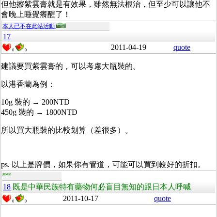
但他擦紫雲膏就是有效果，雖然無法根治，但至少可以讓他不
會晚上睡覺癢醒了！
本人已不在此站活動
17
2011-04-19
quote
0
0
建議要買紫雲膏的，可以考慮大瓶裝的。
以港香蘭為例：
10g 裝的 → 200NTD
450g 裝的 → 1800NTD
所以買大瓶裝的比較划算（差很多）。
ps. 以上是牌價，如果你有管道，可能可以買到較好的折扣。
guest
18
既是中華民族特有藥物何必盲目無知的跟日本人呼喊
2011-10-17
quote
0
0