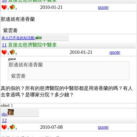
2010-01-21
quote
0
0
那邊就有港香蘭
紫雲膏
本人已不在此站活動
11
直接去慈濟醫院中醫拿
2010-01-21
quote
0
0
guest
那邊就有港香蘭
紫雲膏
真的假的？所有的慈濟醫院的中醫部都是用港香蘭的嗎？有人
去拿過嗎？是哪家分院？多少錢？
edited: 1
eliu
12
2010-07-08
quote
0
0