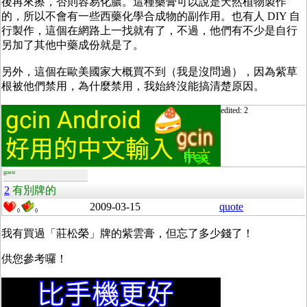
後再來擦，否則容易化膿。這種藥膏可以說是天然植物製作
的，所以不會有一些西藥化學合成物的副作用。也有人 DIY 自
行製作，這個在網路上一找就有了，不過，他們有不少是自行
另加了其他中藥成份就是了。
另外，這個在歐美國家大概買不到（我是沒問過），因為紫草
根被他們禁用，為什麼禁用，我始終沒能搞清楚原因。
edited: 2
guest
2
有別牌的
2009-03-15
quote
0
0
我有買過「莊松榮」牌的紫雲膏，但忘了多少錢了！
供您參考囉！