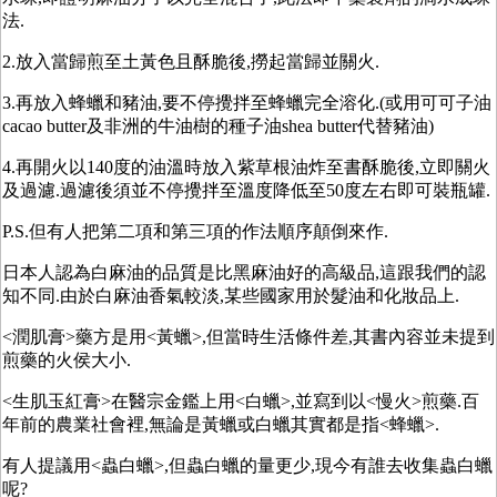
法.
2.放入當歸煎至土黃色且酥脆後,撈起當歸並關火.
3.再放入蜂蠟和豬油,要不停攪拌至蜂蠟完全溶化.(或用可可子油
cacao butter及非洲的牛油樹的種子油shea butter代替豬油)
4.再開火以140度的油溫時放入紫草根油炸至書酥脆後,立即關火
及過濾.過濾後須並不停攪拌至溫度降低至50度左右即可裝瓶罐.
P.S.但有人把第二項和第三項的作法順序顛倒來作.
日本人認為白麻油的品質是比黑麻油好的高級品,這跟我們的認
知不同.由於白麻油香氣較淡,某些國家用於髮油和化妝品上.
<潤肌膏>藥方是用<黃蠟>,但當時生活條件差,其書內容並未提到
煎藥的火侯大小.
<生肌玉紅膏>在醫宗金鑑上用<白蠟>,並寫到以<慢火>煎藥.百
年前的農業社會裡,無論是黃蠟或白蠟其實都是指<蜂蠟>.
有人提議用<蟲白蠟>,但蟲白蠟的量更少,現今有誰去收集蟲白蠟
呢?