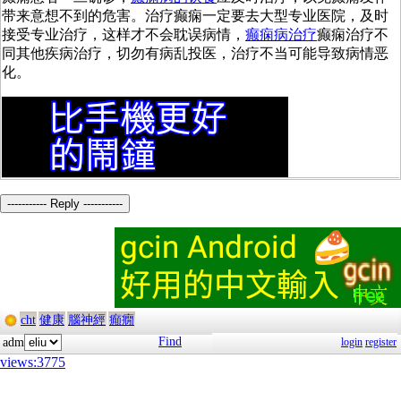
带来意想不到的危害。治疗癫痫一定要去大型专业医院，及时
接受专业治疗，这样才不会耽误病情，
癫痫病治疗
癫痫治疗不
同其他疾病治疗，切勿有病乱投医，治疗不当可能导致病情恶
化。
----------- Reply -----------
cht
健康
腦神經
癲癇
Find
adm
login
register
views:3775