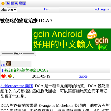
cht
健康
癌症
Find
adm
login
register
被忽略的癌症治療 DCA ?
----------- Reply -----------
eliu
1
被忽略的癌症治療 DCA ?
2011-05-19
quote
0
0
dichloroacetate 簡稱
DCA 是一種常見無毒的物質。DCA 殺死癌
細胞的方式是擾亂癌細胞代謝糖，可以讓癌細胞死亡而不廣泛
影響正常細胞。
DCA 對癌症的效果是 Evangelos Michelakis 發現的，他並沒有對
DCA 申請專利。由於沒有專利，藥廠沒辦法賺大錢，所以沒有