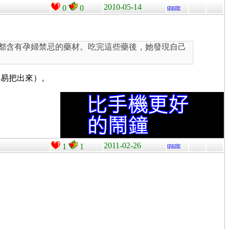
2010-05-14
0
0
quote
藥都含有孕婦禁忌的藥材。吃完這些藥後，她發現自己
容易把出來）。
2011-02-26
quote
1
1